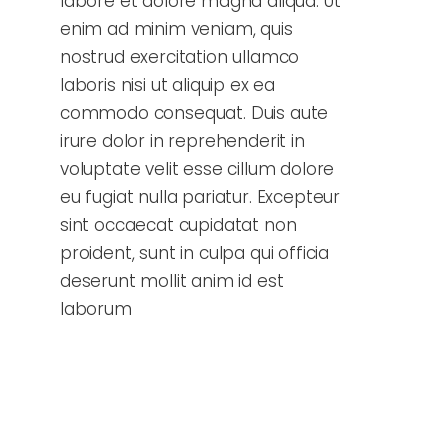
labore et dolore magna aliqua. Ut
enim ad minim veniam, quis
nostrud exercitation ullamco
laboris nisi ut aliquip ex ea
commodo consequat. Duis aute
irure dolor in reprehenderit in
voluptate velit esse cillum dolore
eu fugiat nulla pariatur. Excepteur
sint occaecat cupidatat non
proident, sunt in culpa qui officia
deserunt mollit anim id est
laborum