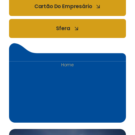
Cartão Do Empresário
Sfera
Home