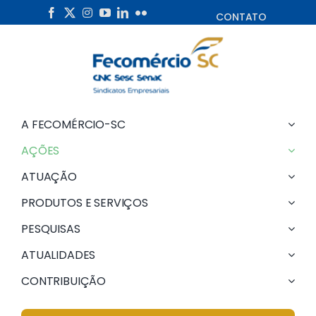
Skip
CONTATO
to
content
A FECOMÉRCIO-SC
AÇÕES
ATUAÇÃO
PRODUTOS E SERVIÇOS
PESQUISAS
ATUALIDADES
CONTRIBUIÇÃO