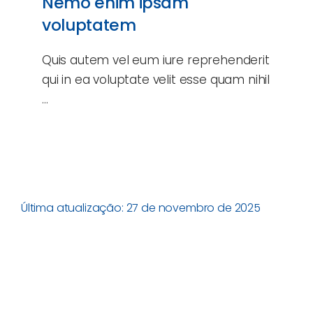
Nemo enim ipsam
voluptatem
Quis autem vel eum iure reprehenderit
qui in ea voluptate velit esse quam nihil
…
Última atualização: 27 de novembro de 2025