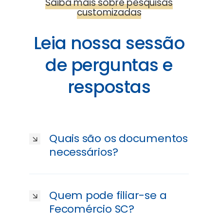
Saiba mais sobre pesquisas
customizadas
Leia nossa sessão
de perguntas e
respostas
Quais são os documentos
necessários?
Quem pode filiar-se a
Fecomércio SC?