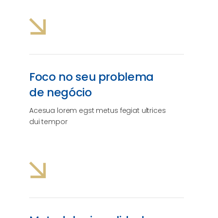
Foco no seu problema
de negócio
Acesua lorem egst metus fegiat ultrices
dui tempor