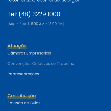
fecomercio@fecomercio-sc.org.br
Tel: (48) 3229 1000
[Seg – Sext | 8:00 AM – 18:00 PM]
Atuação
Câmaras Empresariais
Convenções Coletivas de Trabalho
Representações
Contribuição
Emissão de Guias