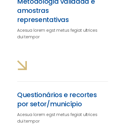
Metodologia validada e
amostras
representativas
Acesua lorem egst metus fegiat ultrices
dui tempor
Questionários e recortes
por setor/município
Acesua lorem egst metus fegiat ultrices
dui tempor