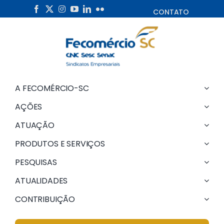
Skip
CONTATO
to
content
A FECOMÉRCIO-SC
AÇÕES
ATUAÇÃO
PRODUTOS E SERVIÇOS
PESQUISAS
ATUALIDADES
CONTRIBUIÇÃO