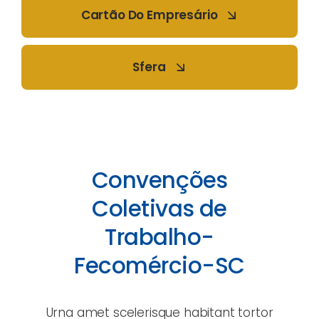
Cartão Do Empresário
Sfera
Convenções
Coletivas de
Trabalho-
Fecomércio-SC
Urna amet scelerisque habitant tortor