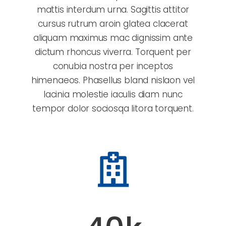
mattis interdum urna. Sagittis attitor
cursus rutrum aroin glatea clacerat
aliquam maximus mac dignissim ante
dictum rhoncus viverra. Torquent per
conubia nostra per inceptos
himenaeos. Phasellus bland nislaon vel
lacinia molestie iaculis diam nunc
tempor dolor sociosqa litora torquent.