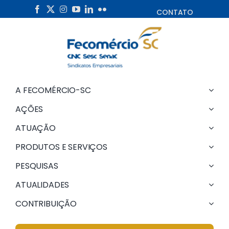
Skip
CONTATO
to
content
A FECOMÉRCIO-SC
AÇÕES
ATUAÇÃO
PRODUTOS E SERVIÇOS
PESQUISAS
ATUALIDADES
CONTRIBUIÇÃO