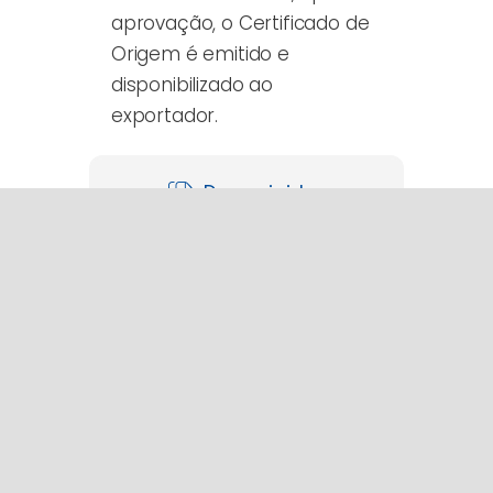
aprovação, o Certificado de
Origem é emitido e
disponibilizado ao
exportador.
Doc. exigidos
Países e acordos