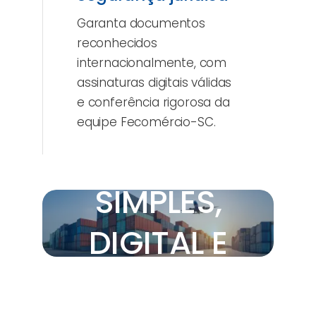
Garanta documentos
reconhecidos
internacionalmente, com
assinaturas digitais válidas
e conferência rigorosa da
equipe Fecomércio-SC.
EMISSÃO
SIMPLES,
DIGITAL E
SEGURA