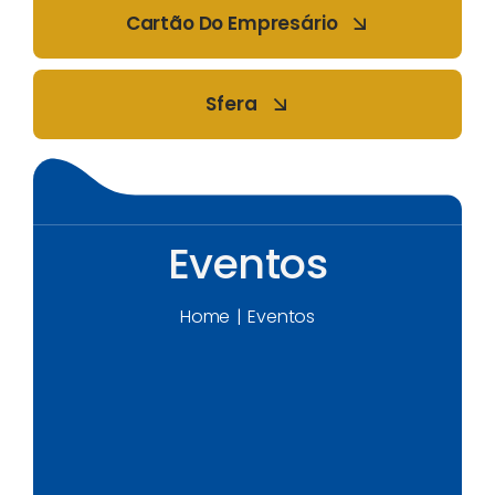
Cartão Do Empresário
Sfera
Eventos
Home
Eventos