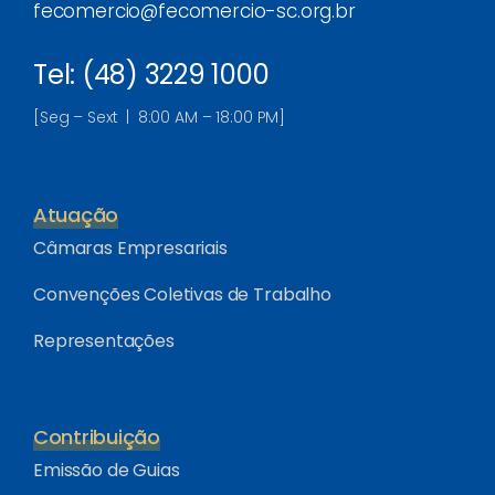
fecomercio@fecomercio-sc.org.br
Tel: (48) 3229 1000
[Seg – Sext | 8:00 AM – 18:00 PM]
Atuação
Câmaras Empresariais
Convenções Coletivas de Trabalho
Representações
Contribuição
Emissão de Guias