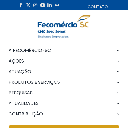
Skip
CONTATO
to
content
A FECOMÉRCIO-SC
AÇÕES
ATUAÇÃO
PRODUTOS E SERVIÇOS
PESQUISAS
ATUALIDADES
CONTRIBUIÇÃO