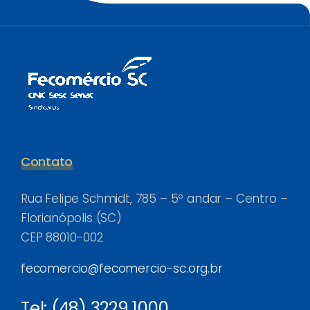
Contato
Rua Felipe Schmidt, 785 – 5º andar – Centro –
Florianópolis (SC)
CEP 88010-002
fecomercio@fecomercio-sc.org.br
Tel: (48) 3229 1000