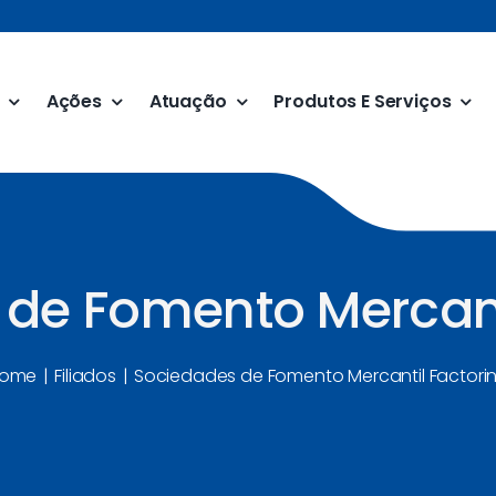
Ações
Atuação
Produtos E Serviços
de Fomento Mercant
ome
Filiados
Sociedades de Fomento Mercantil Factori