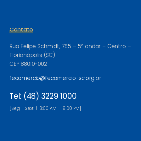
Contato
Rua Felipe Schmidt, 785 – 5º andar – Centro –
Florianópolis (SC)
CEP 88010-002
fecomercio@fecomercio-sc.org.br
Tel: (48) 3229 1000
[Seg – Sext | 8:00 AM – 18:00 PM]