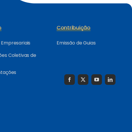
o
Contribuição
Empresariais
Emissão de Guias
es Coletivas de
ntações