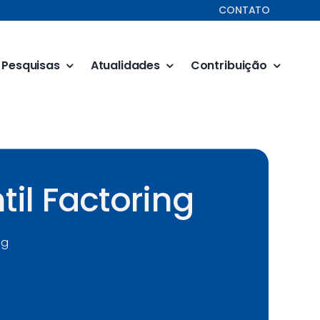
CONTATO
Pesquisas
Atualidades
Contribuição
il Factoring
ng