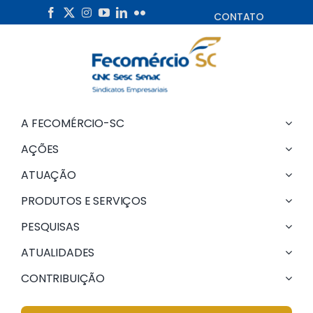
Skip
CONTATO
to
content
A FECOMÉRCIO-SC
AÇÕES
ATUAÇÃO
PRODUTOS E SERVIÇOS
PESQUISAS
ATUALIDADES
CONTRIBUIÇÃO