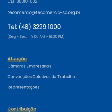
CEP 88010-002
fecomercio@fecomercio-sc.org.br
Tel: (48) 3229 1000
[Seg – Sext | 8:00 AM – 18:00 PM]
Atuação
Câmaras Empresariais
Convenções Coletivas de Trabalho
Representações
Contribuição