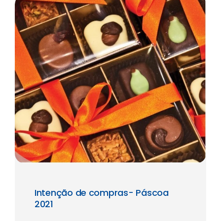
Intenção de compras- Páscoa
2021