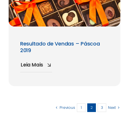
Resultado de Vendas – Páscoa
2019
Leia Mais
Previous
1
2
3
Next