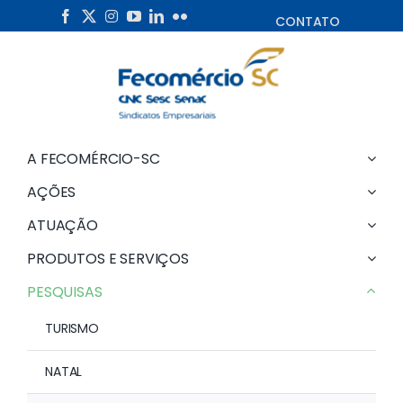
Skip
CONTATO
to
content
A FECOMÉRCIO-SC
AÇÕES
ATUAÇÃO
PRODUTOS E SERVIÇOS
PESQUISAS
TURISMO
NATAL