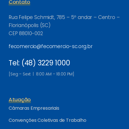
Contato
Rua Felipe Schmidt, 785 – 5º andar – Centro –
Florianópolis (SC)
CEP 88010-002
fecomercio@fecomercio-sc.org.br
Tel: (48) 3229 1000
[Seg – Sext | 8:00 AM – 18:00 PM]
Atuação
Câmaras Empresariais
Convenções Coletivas de Trabalho