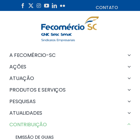
Skip
CONTATO
to
content
A FECOMÉRCIO-SC
AÇÕES
ATUAÇÃO
PRODUTOS E SERVIÇOS
PESQUISAS
ATUALIDADES
CONTRIBUIÇÃO
EMISSÃO DE GUIAS