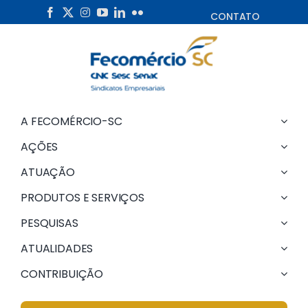
Skip
CONTATO
to
content
A FECOMÉRCIO-SC
AÇÕES
ATUAÇÃO
PRODUTOS E SERVIÇOS
PESQUISAS
ATUALIDADES
CONTRIBUIÇÃO