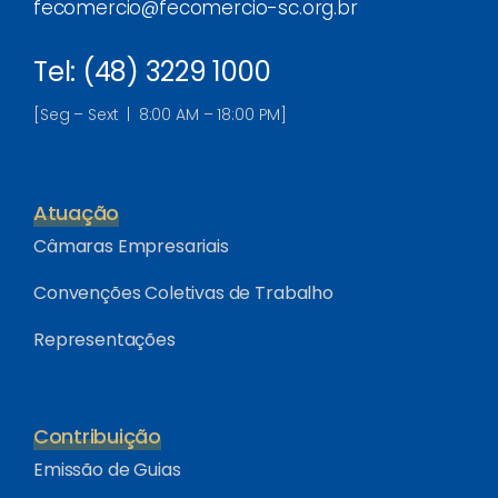
fecomercio@fecomercio-sc.org.br
Tel: (48) 3229 1000
[Seg – Sext | 8:00 AM – 18:00 PM]
Atuação
Câmaras Empresariais
Convenções Coletivas de Trabalho
Representações
Contribuição
Emissão de Guias