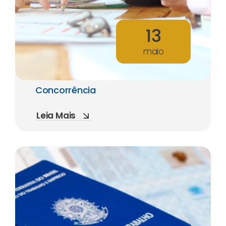
13
maio
Concorrência
Leia Mais