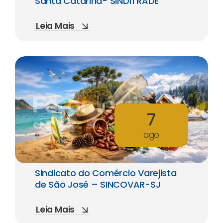
Santa Catarina- SINDITRADE
Leia Mais
7
ago
Sindicato do Comércio Varejista
de São José – SINCOVAR-SJ
Leia Mais