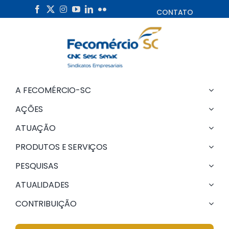
Skip
CONTATO
to
content
A FECOMÉRCIO-SC
AÇÕES
ATUAÇÃO
PRODUTOS E SERVIÇOS
PESQUISAS
ATUALIDADES
CONTRIBUIÇÃO