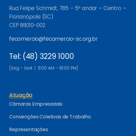
Rua Felipe Schmidt, 785 – 5º andar – Centro –
Florianópolis (SC)
CEP 88010-002
fecomercio@fecomercio-sc.org.br
Tel: (48) 3229 1000
[Seg – Sext | 8:00 AM – 18:00 PM]
Atuação
Câmaras Empresariais
Convenções Coletivas de Trabalho
Representações