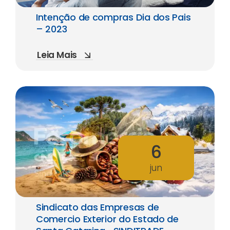
Intenção de compras Dia dos Pais
– 2023
Leia Mais
6
jun
Sindicato das Empresas de
Comercio Exterior do Estado de