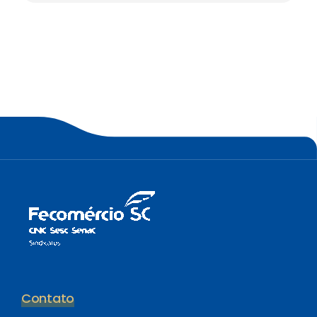
Contato