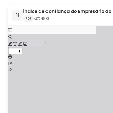
Índice de Confiança do Empresário do
📄
•
277,45 KB
PDF