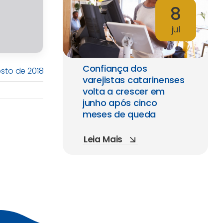
8
jul
Confiança dos
osto de 2018
varejistas catarinenses
volta a crescer em
junho após cinco
meses de queda
Leia Mais