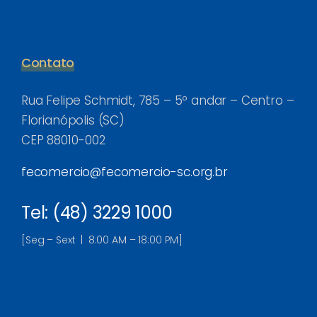
Contato
Rua Felipe Schmidt, 785 – 5º andar – Centro –
Florianópolis (SC)
CEP 88010-002
fecomercio@fecomercio-sc.org.br
Tel: (48) 3229 1000
[Seg – Sext | 8:00 AM – 18:00 PM]