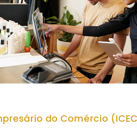
mpresário do Comércio (ICE