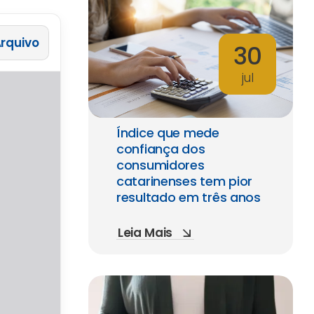
 Arquivo
30
jul
Índice que mede
confiança dos
consumidores
catarinenses tem pior
resultado em três anos
Leia Mais