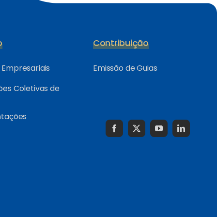
o
Contribuição
Empresariais
Emissão de Guias
es Coletivas de
ntações