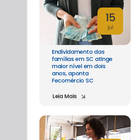
15
jul
Endividamento das
famílias em SC atinge
maior nível em dois
anos, aponta
Fecomércio SC
Leia Mais