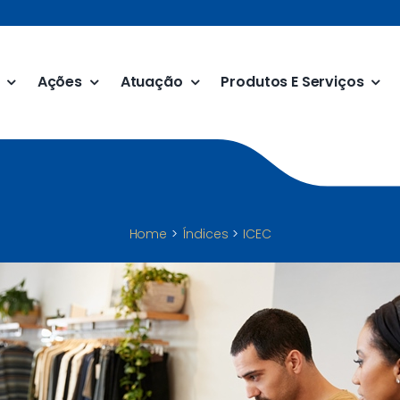
Ações
Atuação
Produtos E Serviços
Home
Índices
ICEC