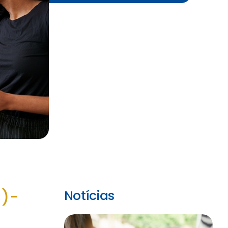
C)-
Notícias