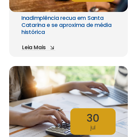
Inadimplência recua em Santa
Catarina e se aproxima de média
histórica
Leia Mais
30
jul