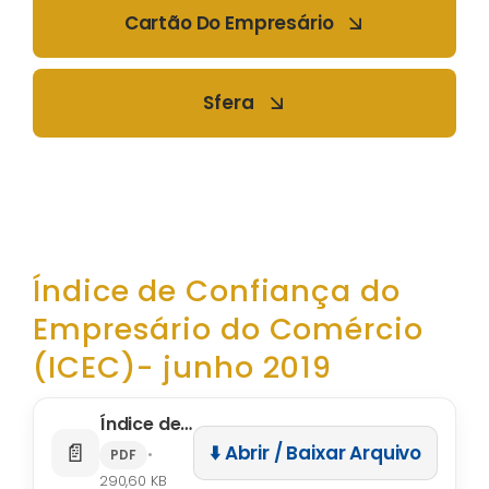
Cartão Do Empresário
Sfera
Índice de Confiança do
Empresário do Comércio
(ICEC)- junho 2019
Índice de Confiança do Empresário do Comércio (ICEC)- junho 2019
📄
⬇️ Abrir / Baixar Arquivo
•
PDF
290,60 KB