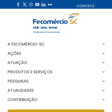
Skip
CONTATO
to
content
A FECOMÉRCIO-SC
AÇÕES
ATUAÇÃO
PRODUTOS E SERVIÇOS
PESQUISAS
ATUALIDADES
CONTRIBUIÇÃO