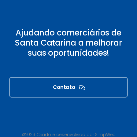
Ajudando comerciários de
Santa Catarina a melhorar
suas oportunidades!
Contato
©2026 Criado e desenvolvido por SimpWeb