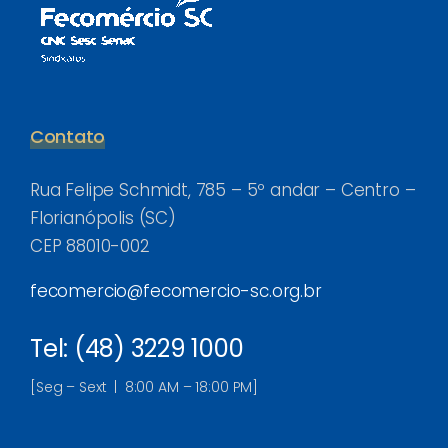
Contato
Rua Felipe Schmidt, 785 – 5º andar – Centro –
Florianópolis (SC)
CEP 88010-002
fecomercio@fecomercio-sc.org.br
Tel: (48) 3229 1000
[Seg – Sext | 8:00 AM – 18:00 PM]