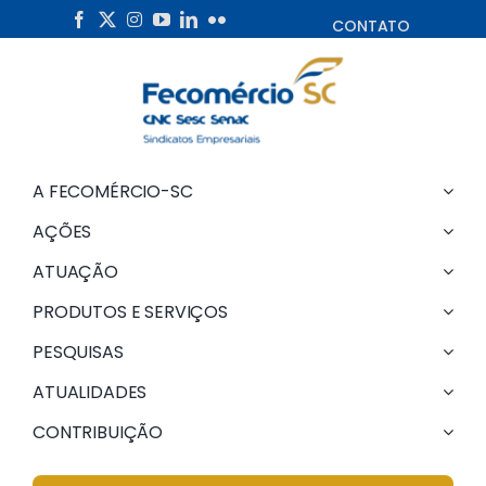
Skip
CONTATO
to
content
A FECOMÉRCIO-SC
AÇÕES
ATUAÇÃO
PRODUTOS E SERVIÇOS
PESQUISAS
ATUALIDADES
CONTRIBUIÇÃO