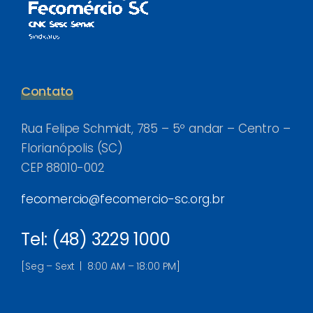
Contato
Rua Felipe Schmidt, 785 – 5º andar – Centro –
Florianópolis (SC)
CEP 88010-002
fecomercio@fecomercio-sc.org.br
Tel: (48) 3229 1000
[Seg – Sext | 8:00 AM – 18:00 PM]