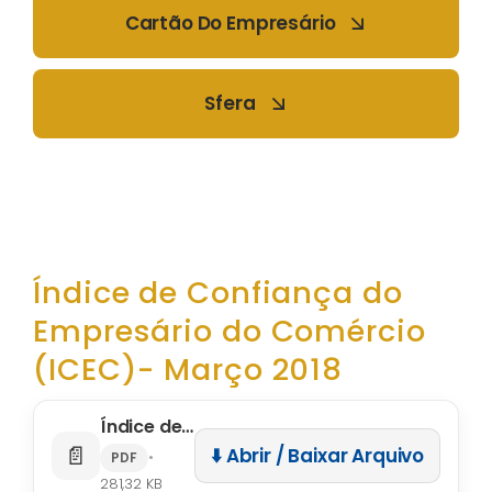
Cartão Do Empresário
Sfera
Índice de Confiança do
Empresário do Comércio
(ICEC)- Março 2018
Índice de Confiança do Empresário do Comércio (ICEC)- Março 2018
📄
⬇️ Abrir / Baixar Arquivo
•
PDF
281,32 KB