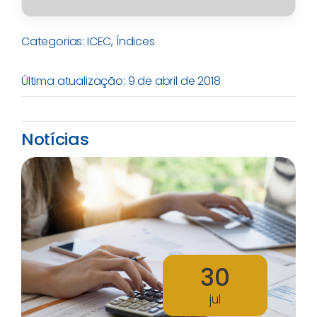
Categorias:
ICEC
,
Índices
Última atualização: 9 de abril de 2018
Notícias
30
jul