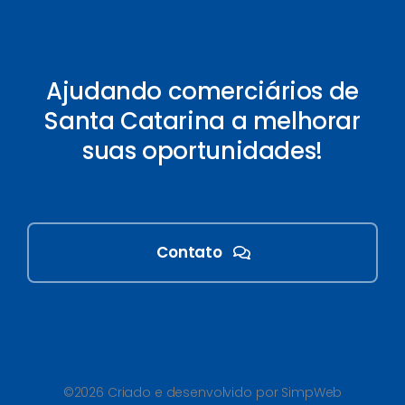
Ajudando comerciários de
Santa Catarina a melhorar
suas oportunidades!
Contato
©2026 Criado e desenvolvido por SimpWeb