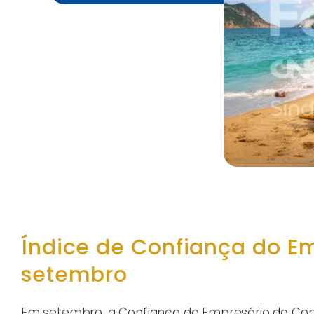
Índice de Confiança do E
setembro
Em setembro, a Confiança do Empresário do Co