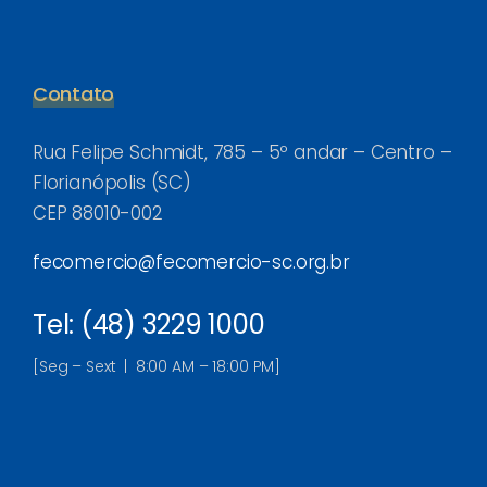
Contato
Rua Felipe Schmidt, 785 – 5º andar – Centro –
Florianópolis (SC)
CEP 88010-002
fecomercio@fecomercio-sc.org.br
Tel: (48) 3229 1000
[Seg – Sext | 8:00 AM – 18:00 PM]