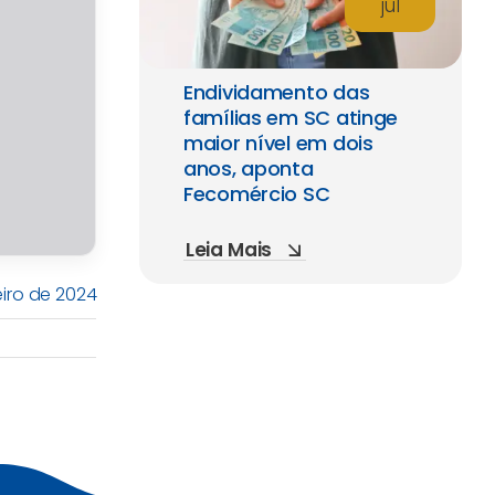
jul
Endividamento das
famílias em SC atinge
maior nível em dois
anos, aponta
Fecomércio SC
Leia Mais
eiro de 2024