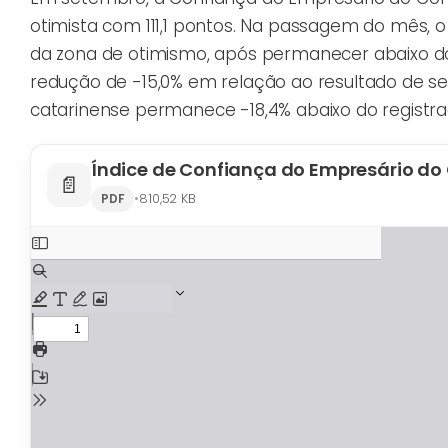
otimista com 111,1 pontos. Na passagem do mês, o 
da zona de otimismo, após permanecer abaixo do
redução de -15,0% em relação ao resultado de se
catarinense permanece -18,4% abaixo do registr
Índice de Confiança do Empresário do
📄
•
810,52 KB
PDF