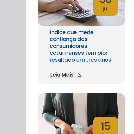
jul
Índice que mede
confiança dos
consumidores
catarinenses tem pior
resultado em três anos
Leia Mais
15