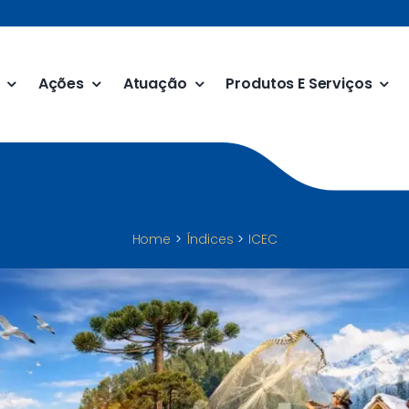
Ações
Atuação
Produtos E Serviços
Home
Índices
ICEC