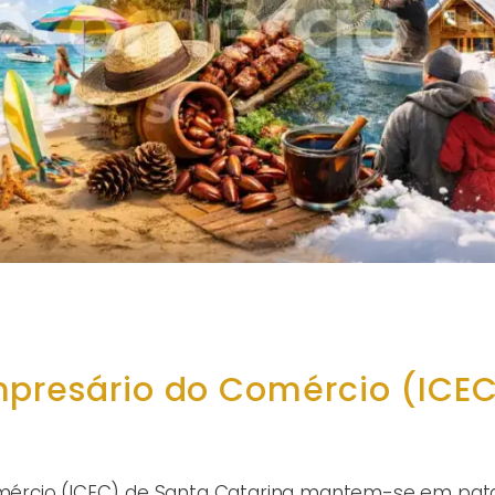
mpresário do Comércio (ICEC
mércio (ICEC) de Santa Catarina mantem-se em pa