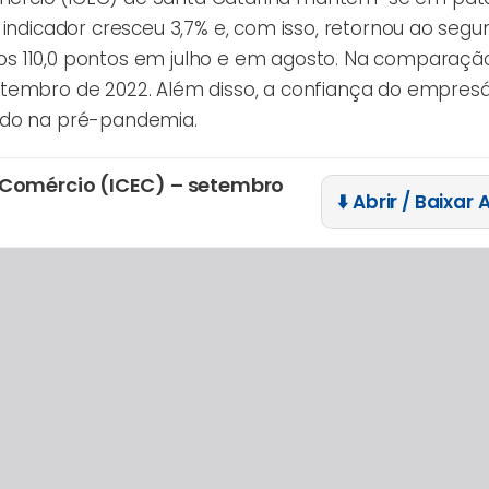
indicador cresceu 3,7% e, com isso, retornou ao segu
s 110,0 pontos em julho e em agosto. Na comparação
tembro de 2022. Além disso, a confiança do empresá
ado na pré-pandemia.
 Comércio (ICEC) – setembro
⬇️ Abrir / Baixar