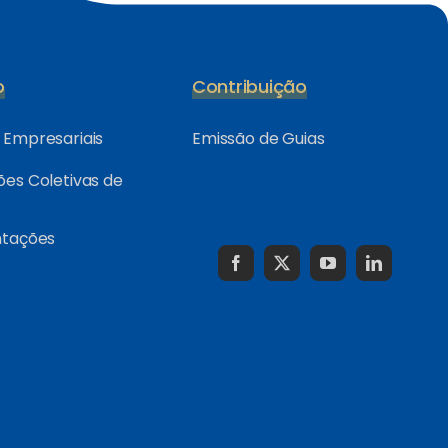
o
Contribuição
Empresariais
Emissão de Guias
es Coletivas de
ntações