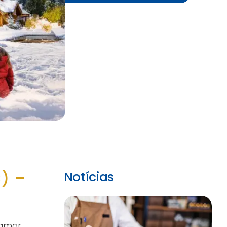
) –
Notícias
tamar