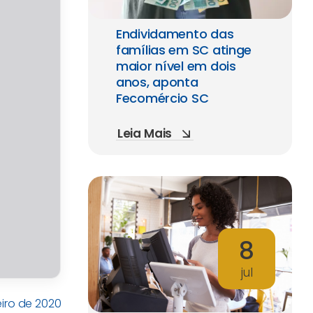
Endividamento das
famílias em SC atinge
maior nível em dois
anos, aponta
Fecomércio SC
Leia Mais
8
jul
eiro de 2020