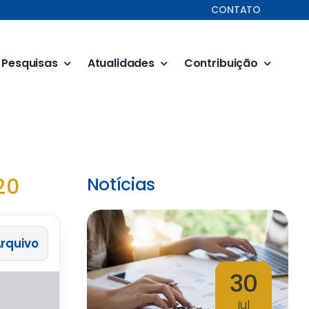
CONTATO
Pesquisas
Atualidades
Contribuição
20
Notícias
 Arquivo
30
jul