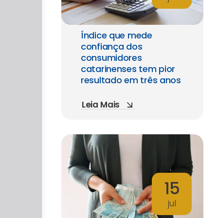
Índice que mede
confiança dos
consumidores
catarinenses tem pior
resultado em três anos
Leia Mais
15
jul