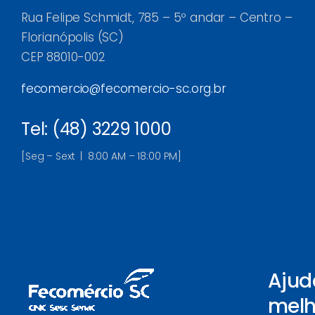
Rua Felipe Schmidt, 785 – 5º andar – Centro –
Florianópolis (SC)
CEP 88010-002
fecomercio@fecomercio-sc.org.br
Tel: (48) 3229 1000
[Seg – Sext | 8:00 AM – 18:00 PM]
Ajud
melh