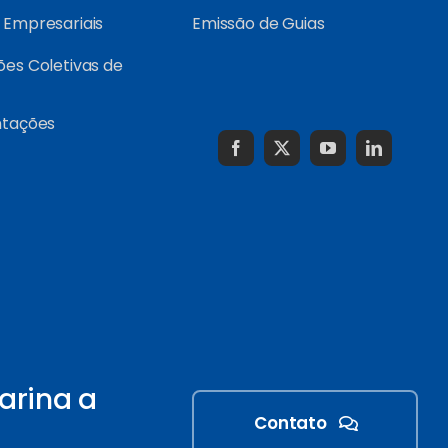
Empresariais
Emissão de Guias
es Coletivas de
ntações
arina a
Contato