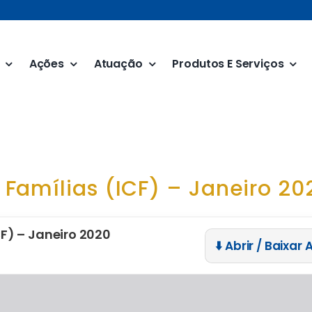
Ações
Atuação
Produtos E Serviços
Famílias (ICF) – Janeiro 20
F) – Janeiro 2020
⬇️ Abrir / Baixar