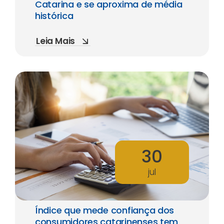
Catarina e se aproxima de média
histórica
Leia Mais
30
jul
Índice que mede confiança dos
consumidores catarinenses tem