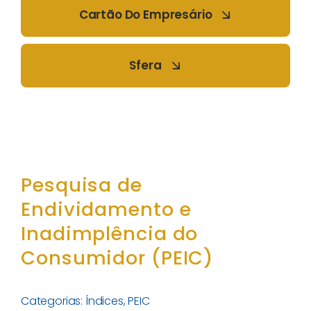
Cartão Do Empresário
Sfera
Pesquisa de
Endividamento e
Inadimplência do
Consumidor (PEIC)
Categorias:
Índices
,
PEIC