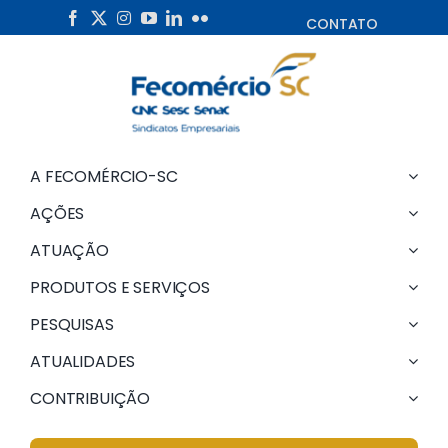
Skip
CONTATO
to
content
A FECOMÉRCIO-SC
AÇÕES
ATUAÇÃO
PRODUTOS E SERVIÇOS
PESQUISAS
ATUALIDADES
CONTRIBUIÇÃO