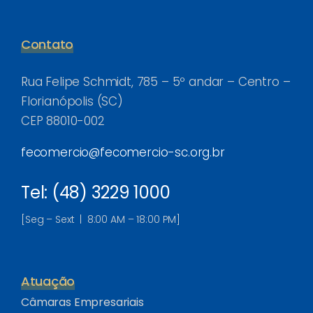
Contato
Rua Felipe Schmidt, 785 – 5º andar – Centro –
Florianópolis (SC)
CEP 88010-002
fecomercio@fecomercio-sc.org.br
Tel: (48) 3229 1000
[Seg – Sext | 8:00 AM – 18:00 PM]
Atuação
Câmaras Empresariais