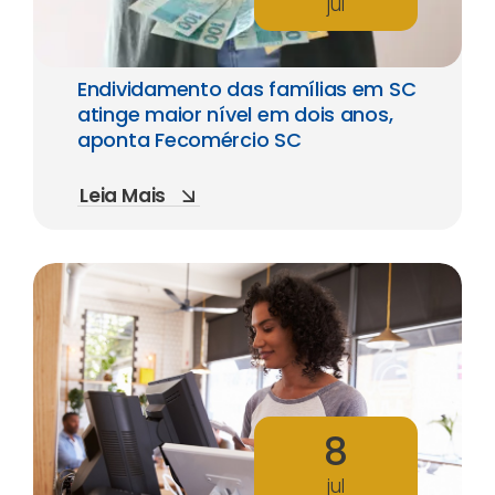
jul
Endividamento das famílias em SC
atinge maior nível em dois anos,
aponta Fecomércio SC
Leia Mais
8
jul