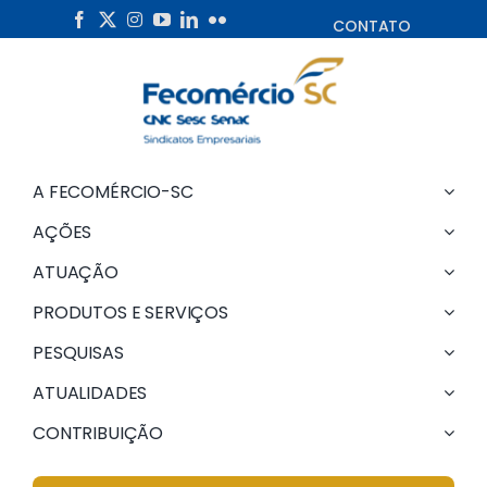
Skip
CONTATO
to
content
A FECOMÉRCIO-SC
AÇÕES
ATUAÇÃO
PRODUTOS E SERVIÇOS
PESQUISAS
ATUALIDADES
CONTRIBUIÇÃO