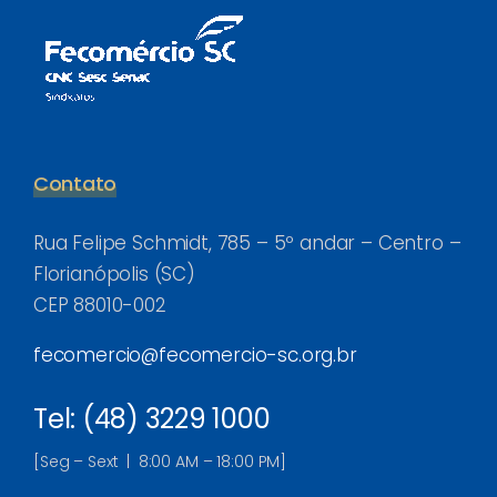
Contato
Rua Felipe Schmidt, 785 – 5º andar – Centro –
Florianópolis (SC)
CEP 88010-002
fecomercio@fecomercio-sc.org.br
Tel: (48) 3229 1000
[Seg – Sext | 8:00 AM – 18:00 PM]