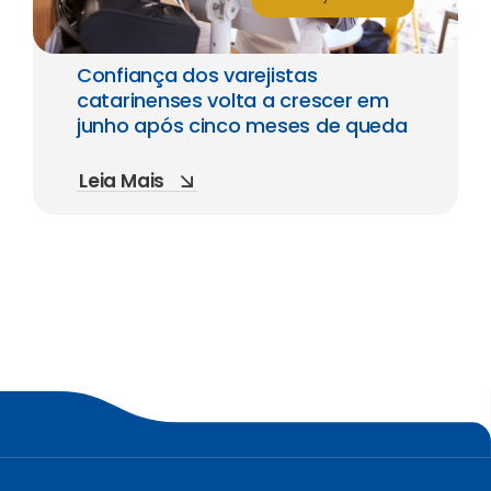
Confiança dos varejistas
catarinenses volta a crescer em
junho após cinco meses de queda
Leia Mais