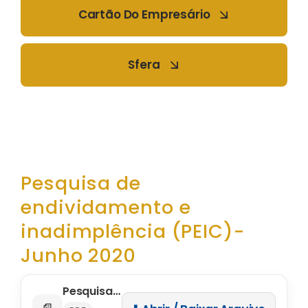
Cartão Do Empresário
Sfera
Pesquisa de
endividamento e
inadimplência (PEIC)-
Junho 2020
Pesquisa de endividamento e inadimplência (PEIC)- Junho 2020