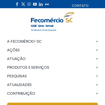
Skip
CONTATO
to
content
A FECOMÉRCIO-SC
AÇÕES
ATUAÇÃO
PRODUTOS E SERVIÇOS
PESQUISAS
ATUALIDADES
CONTRIBUIÇÃO