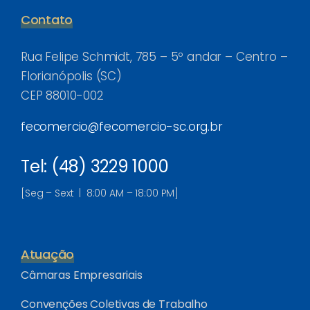
Contato
Rua Felipe Schmidt, 785 – 5º andar – Centro –
Florianópolis (SC)
CEP 88010-002
fecomercio@fecomercio-sc.org.br
Tel: (48) 3229 1000
[Seg – Sext | 8:00 AM – 18:00 PM]
Atuação
Câmaras Empresariais
Convenções Coletivas de Trabalho