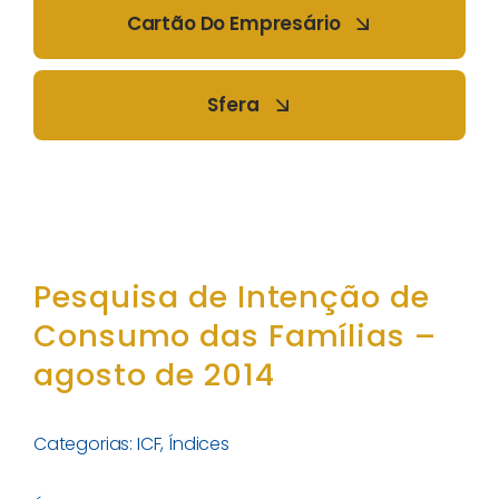
Cartão Do Empresário
Sfera
Pesquisa de Intenção de
Consumo das Famílias –
agosto de 2014
Categorias:
ICF
,
Índices