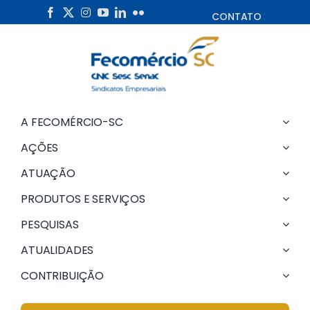
Skip
CONTATO
to
content
A FECOMÉRCIO-SC
AÇÕES
ATUAÇÃO
PRODUTOS E SERVIÇOS
PESQUISAS
ATUALIDADES
CONTRIBUIÇÃO