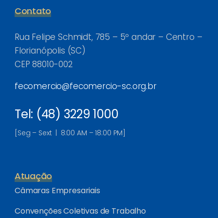
Contato
Rua Felipe Schmidt, 785 – 5º andar – Centro –
Florianópolis (SC)
CEP 88010-002
fecomercio@fecomercio-sc.org.br
Tel: (48) 3229 1000
[Seg – Sext | 8:00 AM – 18:00 PM]
Atuação
Câmaras Empresariais
Convenções Coletivas de Trabalho