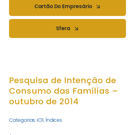
Cartão Do Empresário
Sfera
Pesquisa de Intenção de
Consumo das Famílias –
outubro de 2014
Categorias:
ICF
,
Índices