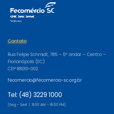
Contato
Rua Felipe Schmidt, 785 – 5º andar – Centro –
Florianópolis (SC)
CEP 88010-002
fecomercio@fecomercio-sc.org.br
Tel: (48) 3229 1000
[Seg – Sext | 8:00 AM – 18:00 PM]