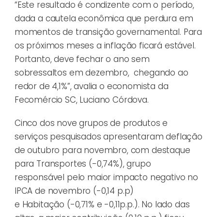
“Este resultado é condizente com o período,
dada a cautela econômica que perdura em
momentos de transição governamental. Para
os próximos meses a inflação ficará estável.
Portanto, deve fechar o ano sem
sobressaltos em dezembro, chegando ao
redor de 4,1%”, avalia o economista da
Fecomércio SC, Luciano Córdova.
Cinco dos nove grupos de produtos e
serviços pesquisados apresentaram deflação
de outubro para novembro, com destaque
para Transportes (-0,74%), grupo
responsável pelo maior impacto negativo no
IPCA de novembro (-0,14 p.p)
e Habitação (-0,71% e -0,11p.p.). No lado das