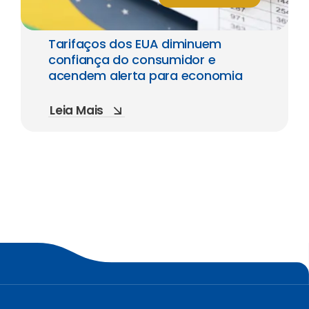
Tarifaços dos EUA diminuem
confiança do consumidor e
acendem alerta para economia
Leia Mais