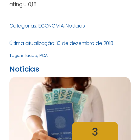
atingiu 0,18.
Categorias:
ECONOMIA
,
Notícias
Última atualização: 10 de dezembro de 2018
Tags:
inflacao
,
IPCA
Notícias
3