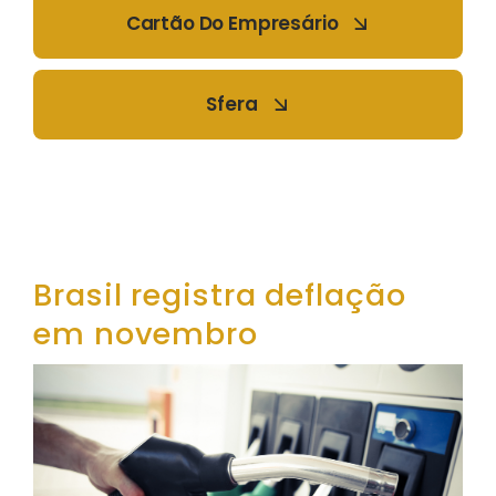
Cartão Do Empresário
Sfera
Brasil registra deflação
em novembro