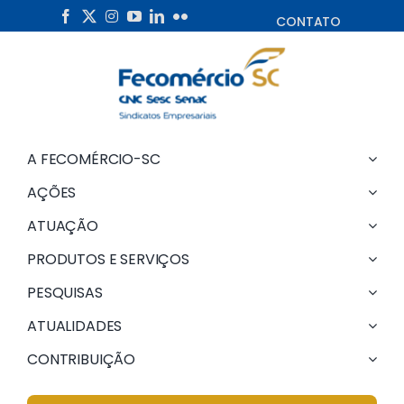
Skip
CONTATO
to
content
A FECOMÉRCIO-SC
AÇÕES
ATUAÇÃO
PRODUTOS E SERVIÇOS
PESQUISAS
ATUALIDADES
CONTRIBUIÇÃO