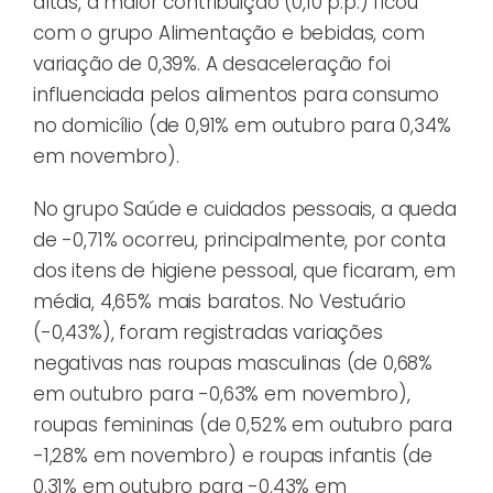
altas, a maior contribuição (0,10 p.p.) ficou
com o grupo Alimentação e bebidas, com
variação de 0,39%. A desaceleração foi
influenciada pelos alimentos para consumo
no domicílio (de 0,91% em outubro para 0,34%
em novembro).
No grupo Saúde e cuidados pessoais, a queda
de -0,71% ocorreu, principalmente, por conta
dos itens de higiene pessoal, que ficaram, em
média, 4,65% mais baratos. No Vestuário
(-0,43%), foram registradas variações
negativas nas roupas masculinas (de 0,68%
em outubro para -0,63% em novembro),
roupas femininas (de 0,52% em outubro para
-1,28% em novembro) e roupas infantis (de
0,31% em outubro para -0,43% em