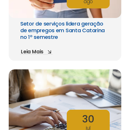
ago
Setor de serviços lidera geração
de empregos em Santa Catarina
no 1º semestre
Leia Mais
30
jul