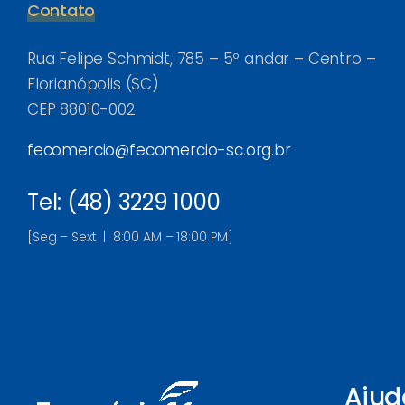
Contato
Rua Felipe Schmidt, 785 – 5º andar – Centro –
Florianópolis (SC)
CEP 88010-002
fecomercio@fecomercio-sc.org.br
Tel: (48) 3229 1000
[Seg – Sext | 8:00 AM – 18:00 PM]
Ajud