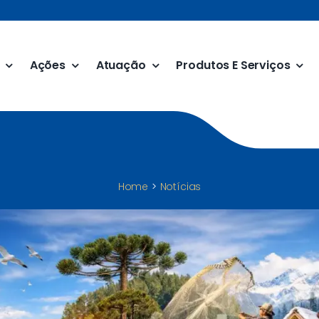
Ações
Atuação
Produtos E Serviços
Home
Notícias