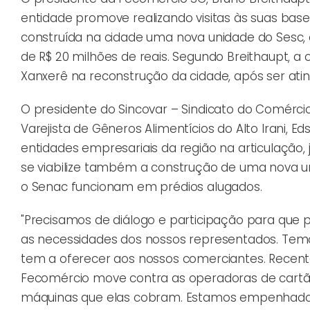
entidade promove realizando visitas às suas bas
construída na cidade uma nova unidade do Sesc,
de R$ 20 milhões de reais. Segundo Breithaupt,
Xanxerê na reconstrução da cidade, após ser ati
O presidente do Sincovar – Sindicato do Comércio
Varejista de Gêneros Alimentícios do Alto Irani, E
entidades empresariais da região na articulação, j
se viabilize também a construção de uma nova u
o Senac funcionam em prédios alugados.
"Precisamos de diálogo e participação para que p
as necessidades dos nossos representados. Te
tem a oferecer aos nossos comerciantes. Recen
Fecomércio move contra as operadoras de cartão 
máquinas que elas cobram. Estamos empenhados 