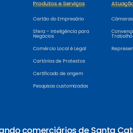
Produtos e Serviços
Atuaçã
Cartão do Empresário
Câmaras 
Sfera – Inteligência para
Convençõ
Negócios
Trabalho
Comércio Local é Legal
Represe
Cartórios de Protestos
Certificado de origem
Pesquisas customizadas
ando comerciários de Santa Cat