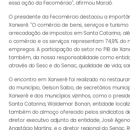
essa ação da Fecomércio", afirmou Marció.
O presidente da Fecomércio destacou a importânc
Xanxerê. "O comércio de bens, serviços e turismo
arrecadação de impostos em Santa Catarina, al
o comércio e os serviços representam 74,9% do 
empregos. A participação do setor no PIB de Xan
também, da nossa responsabilidade como entida
através do Sesc e do Senac, qualidade de vida, sa
O encontro em Xanxerê foi realizado no restaura
do município, Gelson Saibo, de secretários munici
Xanxerê e dos municípios vizinhos, como o presi
Santa Catarina, Waldemar Bonan, entidade localiz
também do almoço oferecido pelos sindicatos de 
diretor executivo adjunto da entidade, José Ageno
Anastácio Martins, e o diretor regional do Senac, 