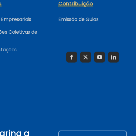
o
Contribuição
Empresariais
Emissão de Guias
es Coletivas de
ntações
arina a