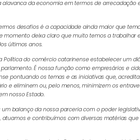
m a alavanca da economia em termos de arrecadação 
termos desafios é a capacidade ainda maior que tem
te momento deixa claro que muito temos a trabalhar e
os últimos anos.
 Política do comércio catarinense estabelecer um di
 o parlamento. É nossa função como empresários e ci
nse pontuando os temas e as iniciativas que, acredit
ário e eliminem ou, pelo menos, minimizem os entrav
 em nosso Estado.
um balanço da nossa parceria com o poder legislati
, atuamos e contribuímos com diversas matérias que