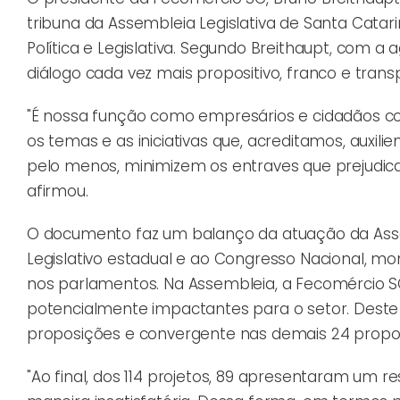
tribuna da Assembleia Legislativa de Santa Cata
Política e Legislativa. Segundo Breithaupt, com 
diálogo cada vez mais propositivo, franco e tra
"É nossa função como empresários e cidadãos co
os temas e as iniciativas que, acreditamos, auxil
pelo menos, minimizem os entraves que prejudica
afirmou.
O documento faz um balanço da atuação da Asses
Legislativo estadual e ao Congresso Nacional, m
nos parlamentos. Na Assembleia, a Fecomércio S
potencialmente impactantes para o setor. Deste 
proposições e convergente nas demais 24 propo
"Ao final, dos 114 projetos, 89 apresentaram um r