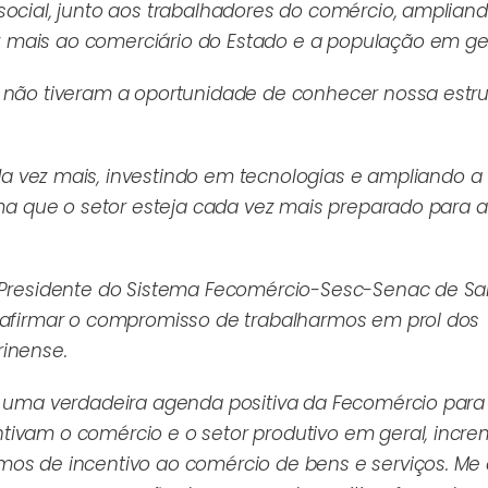
ocial, junto aos trabalhadores do comércio, amplian
 mais ao comerciário do Estado e a população em ger
a não tiveram a oportunidade de conhecer nossa estr
ez mais, investindo em tecnologias e ampliando a
rma que o setor esteja cada vez mais preparado para a
.
e Presidente do Sistema Fecomércio-Sesc-Senac de Sa
reafirmar o compromisso de trabalharmos em prol dos
rinense.
15 uma verdadeira agenda positiva da Fecomércio par
tivam o comércio e o setor produtivo em geral, incr
mos de incentivo ao comércio de bens e serviços. Me 