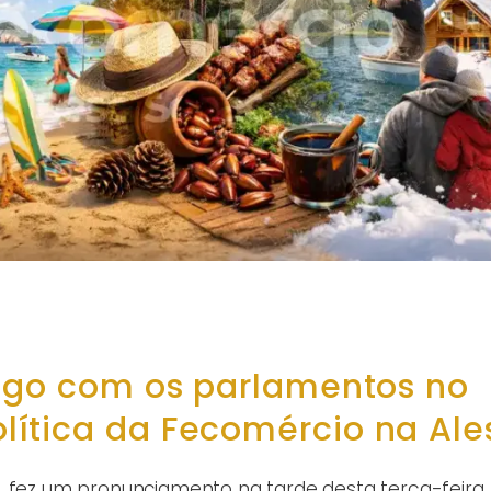
logo com os parlamentos no
ítica da Fecomércio na Ale
, fez um pronunciamento na tarde desta terça-feira,