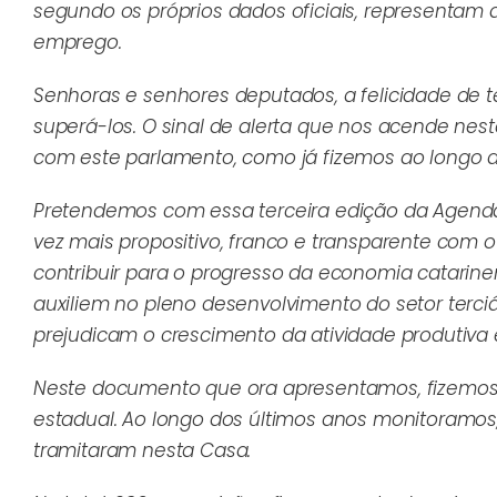
segundo os próprios dados oficiais, representa
emprego.
Senhoras e senhores deputados, a felicidade de 
superá-los. O sinal de alerta que nos acende nes
com este parlamento, como já fizemos ao longo d
Pretendemos com essa terceira edição da Agenda
vez mais propositivo, franco e transparente com
contribuir para o progresso da economia catarine
auxiliem no pleno desenvolvimento do setor terci
prejudicam o crescimento da atividade produtiva
Neste documento que ora apresentamos, fizemos 
estadual. Ao longo dos últimos anos monitoramos
tramitaram nesta Casa.