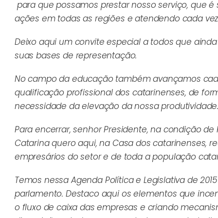
para que possamos prestar nosso serviço, que é s
ações em todas as regiões e atendendo cada vez
Deixo aqui um convite especial a todos que aind
suas bases de representação.
No campo da educação também avançamos cada v
qualificação profissional dos catarinenses, de fo
necessidade da elevação da nossa produtividade
Para encerrar, senhor Presidente, na condição d
Catarina quero aqui, na Casa dos catarinenses, 
empresários do setor e de toda a população cata
Temos nessa Agenda Política e Legislativa de 20
parlamento. Destaco aqui os elementos que incen
o fluxo de caixa das empresas e criando mecanis