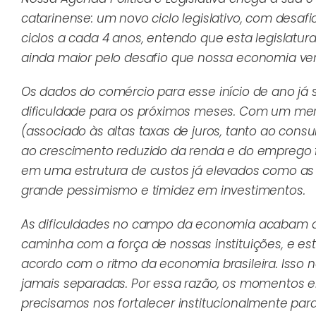
catarinense: um novo ciclo legislativo, com desa
ciclos a cada 4 anos, entendo que esta legislat
ainda maior pelo desafio que nossa economia vem
Os dados do comércio para esse início de ano já
dificuldade para os próximos meses. Com um merc
(associado às altas taxas de juros, tanto ao cons
ao crescimento reduzido da renda e do emprego
em uma estrutura de custos já elevados como as 
grande pessimismo e timidez em investimentos.
As dificuldades no campo da economia acabam de
caminha com a força de nossas instituições, e es
acordo com o ritmo da economia brasileira. Isso 
jamais separadas. Por essa razão, os momentos 
precisamos nos fortalecer institucionalmente para