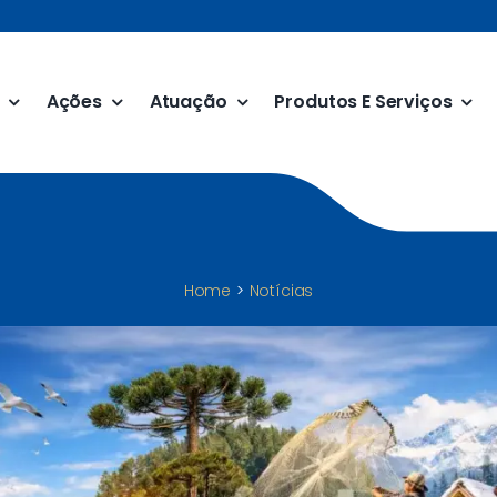
Ações
Atuação
Produtos E Serviços
Home
Notícias