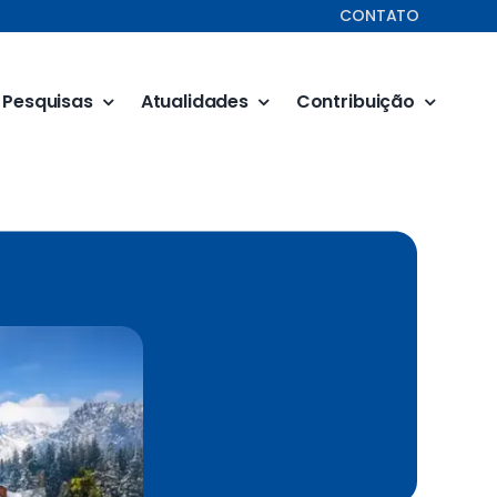
CONTATO
Pesquisas
Atualidades
Contribuição