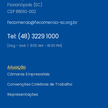
Florianópolis (SC)
CEP 88010-002
fecomercio@fecomercio-sc.org.br
Tel: (48) 3229 1000
[Seg – Sext | 8:00 AM – 18:00 PM]
Atuação
Câmaras Empresariais
Convenções Coletivas de Trabalho
Representações