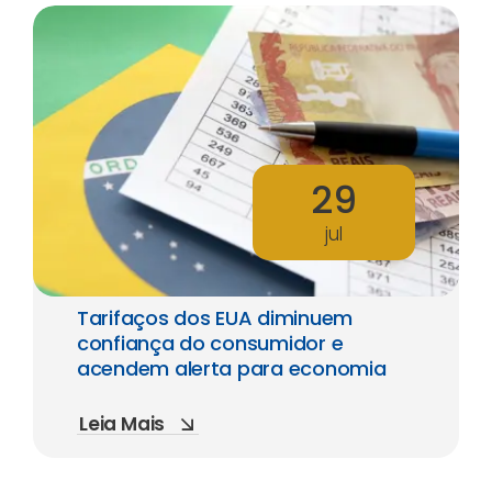
29
jul
Tarifaços dos EUA diminuem
confiança do consumidor e
acendem alerta para economia
Leia Mais