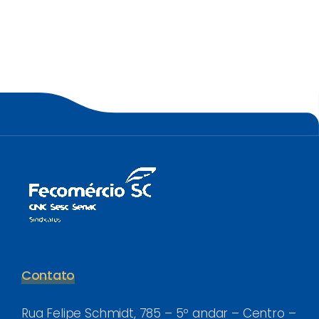
Contato
Rua Felipe Schmidt, 785 – 5º andar – Centro –