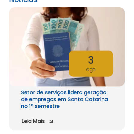
3
ago
Setor de serviços lidera geração
de empregos em Santa Catarina
no 1º semestre
Leia Mais