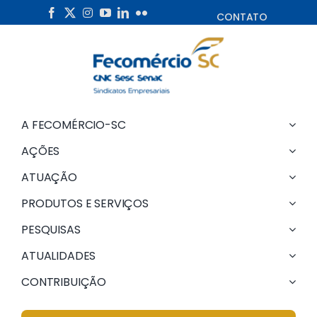
Skip
CONTATO
to
content
A FECOMÉRCIO-SC
AÇÕES
ATUAÇÃO
PRODUTOS E SERVIÇOS
PESQUISAS
ATUALIDADES
CONTRIBUIÇÃO