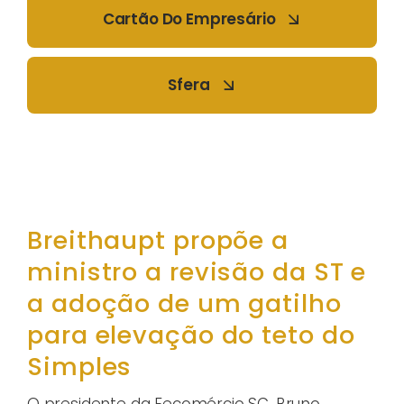
Cartão Do Empresário
Sfera
Breithaupt propõe a
ministro a revisão da ST e
a adoção de um gatilho
para elevação do teto do
Simples
O presidente da Fecomércio SC, Bruno