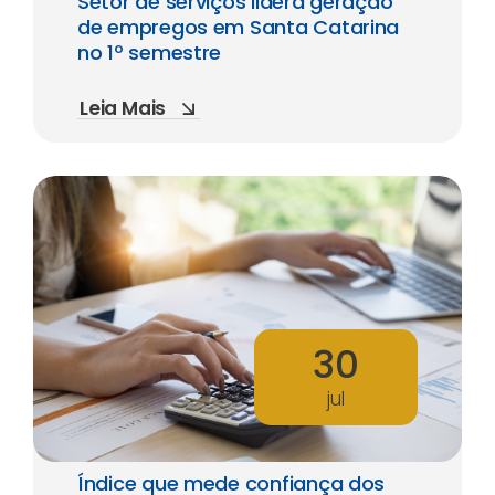
Setor de serviços lidera geração
de empregos em Santa Catarina
no 1º semestre
Leia Mais
30
jul
Índice que mede confiança dos