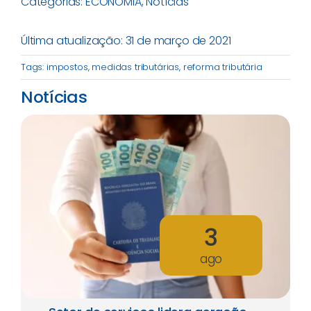
Categorias:
ECONOMIA
,
Notícias
Última atualização: 31 de março de 2021
Tags:
impostos
,
medidas tributárias
,
reforma tributária
Notícias
3
ago