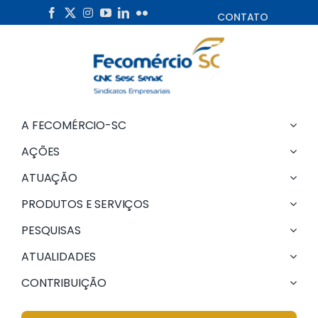
Skip
CONTATO
to
content
A FECOMÉRCIO-SC
AÇÕES
ATUAÇÃO
PRODUTOS E SERVIÇOS
PESQUISAS
ATUALIDADES
CONTRIBUIÇÃO