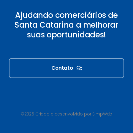
Ajudando comerciários de
Santa Catarina a melhorar
suas oportunidades!
Contato
©2026 Criado e desenvolvido por SimpWeb