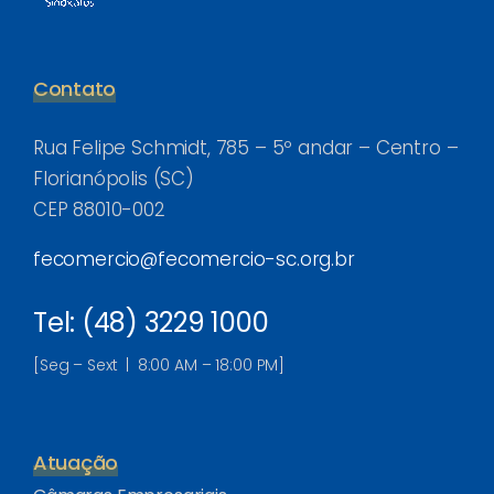
Contato
Rua Felipe Schmidt, 785 – 5º andar – Centro –
Florianópolis (SC)
CEP 88010-002
fecomercio@fecomercio-sc.org.br
Tel: (48) 3229 1000
[Seg – Sext | 8:00 AM – 18:00 PM]
Atuação