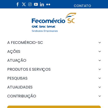
Skip
CONTATO
to
content
A FECOMÉRCIO-SC
AÇÕES
ATUAÇÃO
PRODUTOS E SERVIÇOS
PESQUISAS
ATUALIDADES
CONTRIBUIÇÃO