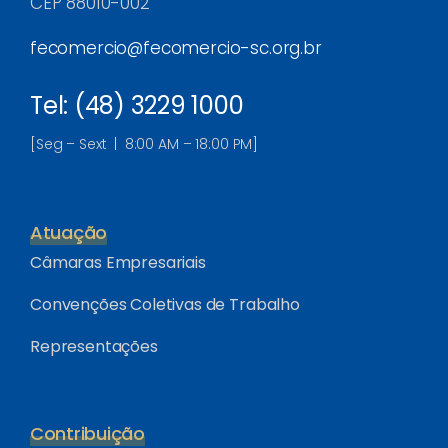
CEP 88010-002
fecomercio@fecomercio-sc.org.br
Tel: (48) 3229 1000
[Seg – Sext | 8:00 AM – 18:00 PM]
Atuação
Câmaras Empresariais
Convenções Coletivas de Trabalho
Representações
Contribuição