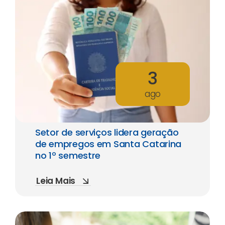
3
ago
Setor de serviços lidera geração
de empregos em Santa Catarina
no 1º semestre
Leia Mais