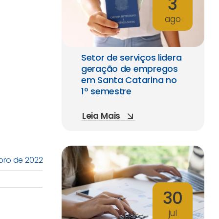
3
ago
Setor de serviços lidera
geração de empregos
em Santa Catarina no
1º semestre
Leia Mais
mbro de 2022
30
jul