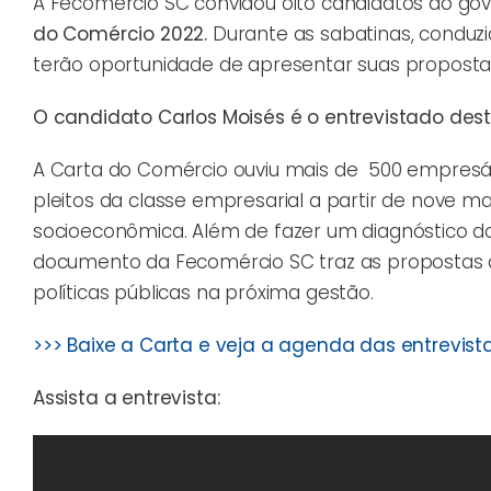
A Fecomércio SC convidou oito candidatos ao gove
do Comércio 2022.
Durante as sabatinas, conduzid
terão oportunidade de apresentar suas proposta
O candidato Carlos Moisés é o entrevistado desta
A Carta do Comércio ouviu mais de 500 empresár
pleitos da classe empresarial a partir de nove 
socioeconômica
. Além de fazer um diagnóstico 
documento da Fecomércio SC traz as propostas d
políticas públicas na próxima gestão.
>>> Baixe a Carta e veja a agenda das entrevist
Assista a entrevista: