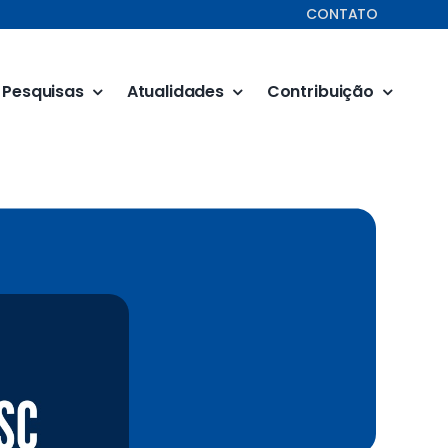
CONTATO
Pesquisas
Atualidades
Contribuição