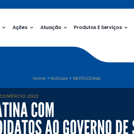
Ações
Atuação
Produtos E Serviços
Home
Notícias
INSTITUCIONAL