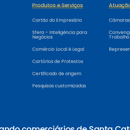
Produtos e Serviços
Atuaçã
Cartão do Empresário
Câmaras 
Sfera – Inteligência para
Convençõ
Negócios
Trabalho
Comércio Local é Legal
Represe
Cartórios de Protestos
Certificado de origem
Pesquisas customizadas
ando comerciários de Santa Cat