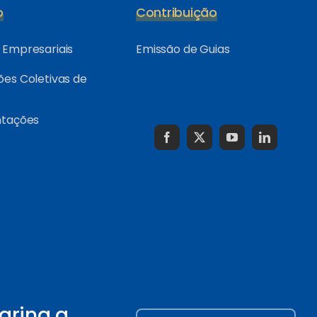
o
Contribuição
Empresariais
Emissão de Guias
es Coletivas de
ntações
arina a