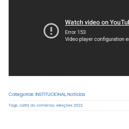
Categorias:
INSTITUCIONAL
,
Notícias
Tags:
carta do comércio
,
eleições 2022