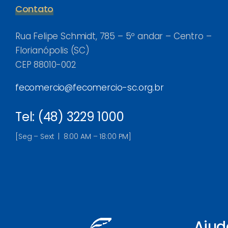
Contato
Rua Felipe Schmidt, 785 – 5º andar – Centro –
Florianópolis (SC)
CEP 88010-002
fecomercio@fecomercio-sc.org.br
Tel: (48) 3229 1000
[Seg – Sext | 8:00 AM – 18:00 PM]
Ajud