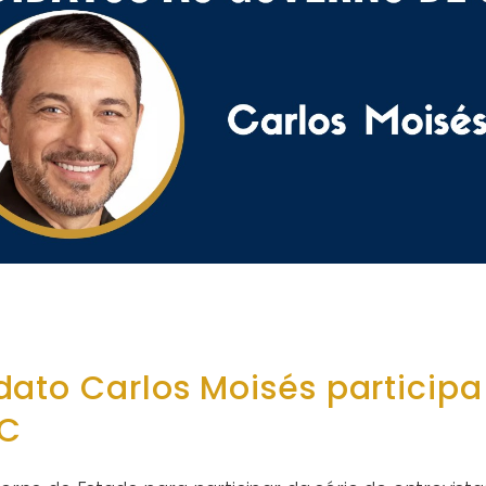
ato Carlos Moisés participa
SC