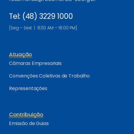
Tel: (48) 3229 1000
[Seg – Sext | 8:00 AM – 18:00 PM]
Atuação
Câmaras Empresariais
Convenções Coletivas de Trabalho
Representações
Contribuição
Emissão de Guias