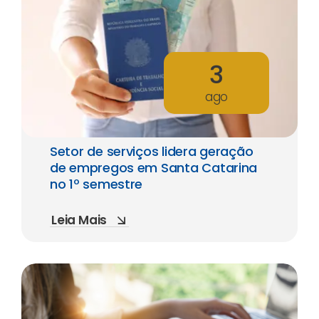
3
ago
Setor de serviços lidera geração
de empregos em Santa Catarina
no 1º semestre
Leia Mais