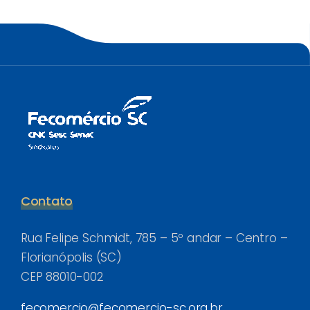
Contato
Rua Felipe Schmidt, 785 – 5º andar – Centro –
Florianópolis (SC)
CEP 88010-002
fecomercio@fecomercio-sc.org.br