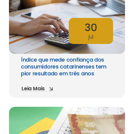
30
jul
Índice que mede confiança dos
consumidores catarinenses tem
pior resultado em três anos
Leia Mais