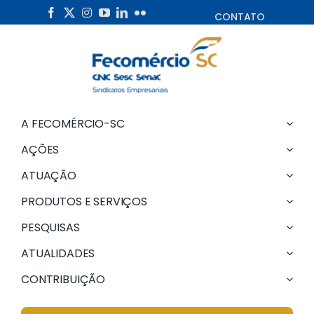
Skip
CONTATO
to
content
A FECOMÉRCIO-SC
AÇÕES
ATUAÇÃO
PRODUTOS E SERVIÇOS
PESQUISAS
ATUALIDADES
CONTRIBUIÇÃO