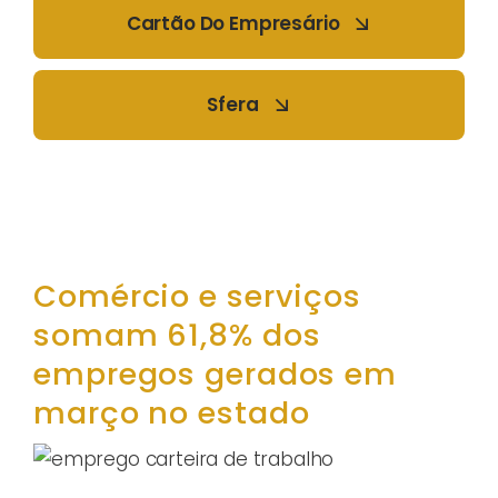
Cartão Do Empresário
Sfera
Comércio e serviços
somam 61,8% dos
empregos gerados em
março no estado