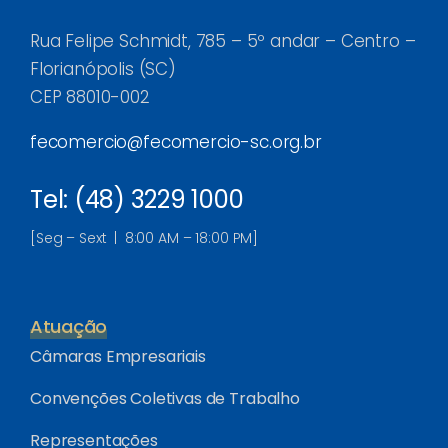
Rua Felipe Schmidt, 785 – 5º andar – Centro –
Florianópolis (SC)
CEP 88010-002
fecomercio@fecomercio-sc.org.br
Tel: (48) 3229 1000
[Seg – Sext | 8:00 AM – 18:00 PM]
Atuação
Câmaras Empresariais
Convenções Coletivas de Trabalho
Representações