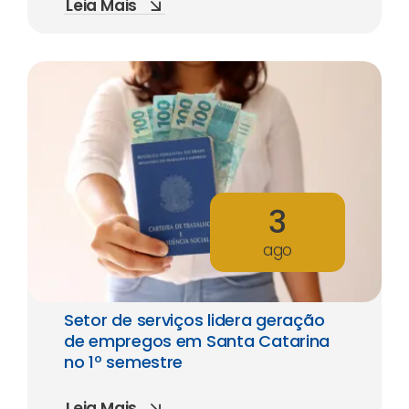
Leia Mais
3
ago
Setor de serviços lidera geração
de empregos em Santa Catarina
no 1º semestre
Leia Mais