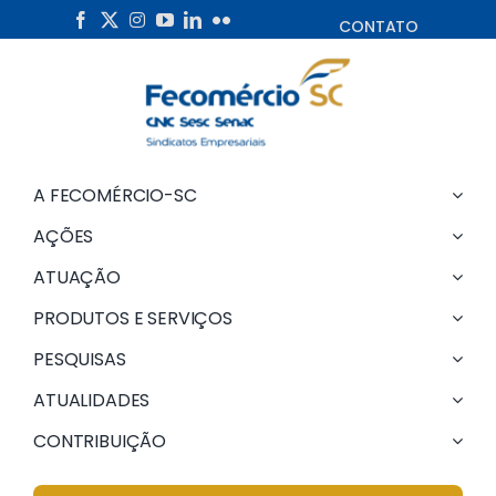
Skip
CONTATO
to
content
A FECOMÉRCIO-SC
AÇÕES
ATUAÇÃO
PRODUTOS E SERVIÇOS
PESQUISAS
ATUALIDADES
CONTRIBUIÇÃO