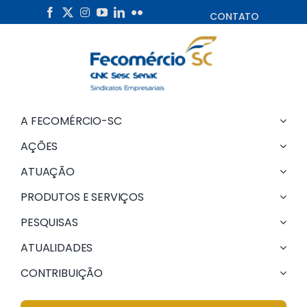
Skip
CONTATO
to
content
A FECOMÉRCIO-SC
AÇÕES
ATUAÇÃO
PRODUTOS E SERVIÇOS
PESQUISAS
ATUALIDADES
CONTRIBUIÇÃO