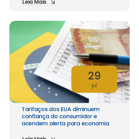
Leia Mais
29
jul
Tarifaços dos EUA diminuem
confiança do consumidor e
acendem alerta para economia
Leia Mais