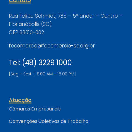
Contato
Rua Felipe Schmidt, 785 – 5º andar – Centro –
Florianópolis (SC)
CEP 88010-002
fecomercio@fecomercio-sc.org.br
Tel: (48) 3229 1000
[Seg – Sext | 8:00 AM – 18:00 PM]
Atuação
Câmaras Empresariais
Convenções Coletivas de Trabalho