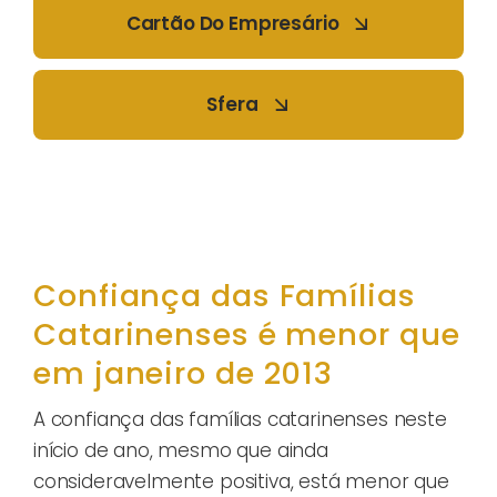
Cartão Do Empresário
Sfera
Confiança das Famílias
Catarinenses é menor que
em janeiro de 2013
A confiança das famílias catarinenses neste
início de ano, mesmo que ainda
consideravelmente positiva, está menor que