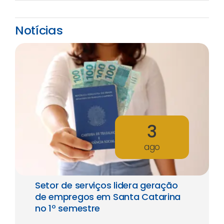
Notícias
3
ago
Setor de serviços lidera geração
de empregos em Santa Catarina
no 1º semestre