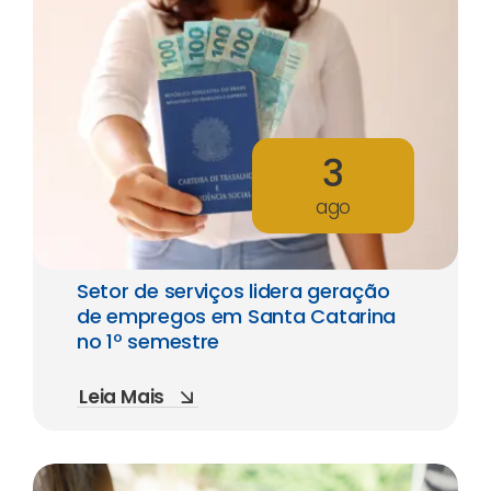
3
ago
Setor de serviços lidera geração
de empregos em Santa Catarina
no 1º semestre
Leia Mais