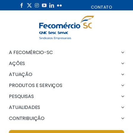
Skip
CONTATO
to
content
A FECOMÉRCIO-SC
AÇÕES
ATUAÇÃO
PRODUTOS E SERVIÇOS
PESQUISAS
ATUALIDADES
CONTRIBUIÇÃO