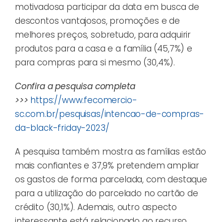
motivadosa participar da data em busca de
descontos vantajosos, promoções e de
melhores preços, sobretudo, para adquirir
produtos para a casa e a família (45,7%) e
para compras para si mesmo (30,4%).
Confira a pesquisa completa
>>>
https://www.fecomercio-
sc.com.br/pesquisas/intencao-de-compras-
da-black-friday-2023/
A pesquisa também mostra as famílias estão
mais confiantes e 37,9% pretendem ampliar
os gastos de forma parcelada, com destaque
para a utilização do parcelado no cartão de
crédito (30,1%). Ademais, outro aspecto
interessante está relacionado ao recurso