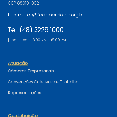
CEP 88010-002
fecomercio@fecomercio-sc.org.br
Tel: (48) 3229 1000
[Seg – Sext | 8:00 AM – 18:00 PM]
Atuação
Câmaras Empresariais
Convenções Coletivas de Trabalho
Representações
Contribuição