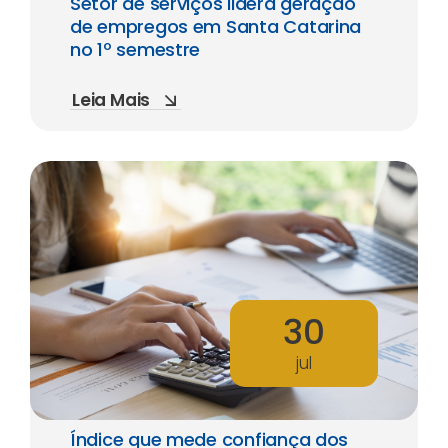
Setor de serviços lidera geração
de empregos em Santa Catarina
no 1º semestre
Leia Mais
30
jul
Índice que mede confiança dos