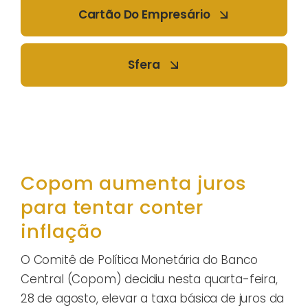
Cartão Do Empresário
Sfera
Copom aumenta juros
para tentar conter
inflação
O Comitê de Política Monetária do Banco
Central (Copom) decidiu nesta quarta-feira,
28 de agosto, elevar a taxa básica de juros da