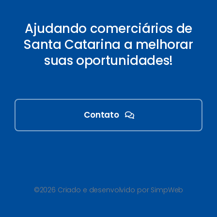
Ajudando comerciários de
Santa Catarina a melhorar
suas oportunidades!
Contato
©2026 Criado e desenvolvido por SimpWeb