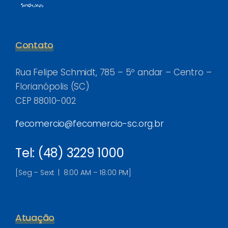
Contato
Rua Felipe Schmidt, 785 – 5º andar – Centro –
Florianópolis (SC)
CEP 88010-002
fecomercio@fecomercio-sc.org.br
Tel: (48) 3229 1000
[Seg – Sext | 8:00 AM – 18:00 PM]
Atuação