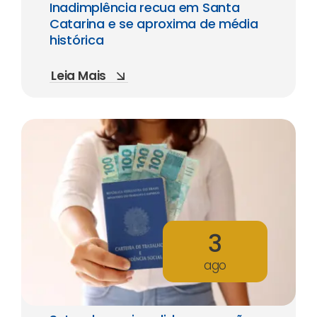
Inadimplência recua em Santa
Catarina e se aproxima de média
histórica
Leia Mais
3
ago