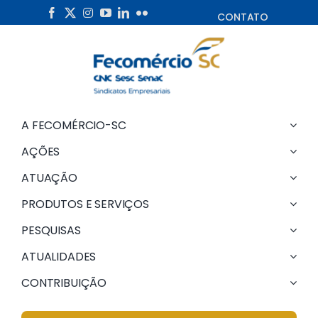
Skip
CONTATO
to
content
A FECOMÉRCIO-SC
AÇÕES
ATUAÇÃO
PRODUTOS E SERVIÇOS
PESQUISAS
ATUALIDADES
CONTRIBUIÇÃO