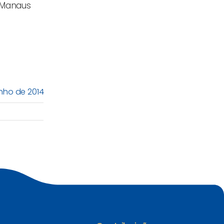
e Manaus
unho de 2014