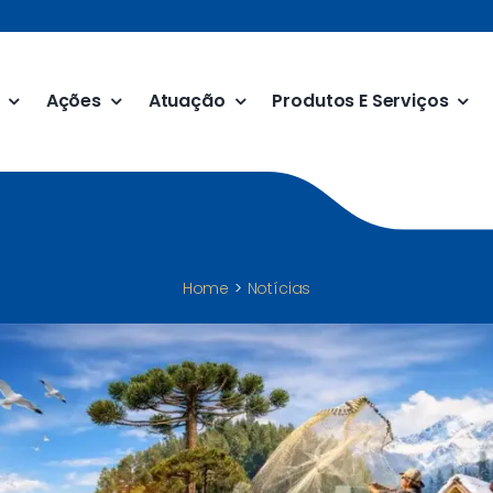
Ações
Atuação
Produtos E Serviços
Home
Notícias