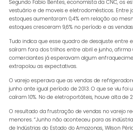
Segundo Fabio Bentes, economista da CNC, os e
vestuário e de moveis e eletrodomésticos. Entre ja
estoques aumentaram 0,4% em relação ao mesmo 
estoques cresceram 9,6% no período e as venda
Tudo indica que esse quadro de desajuste entre 
saíram fora dos trilhos entre abril e junho, afir
comerciantes já esperavam algum enfraquecime
extrapolou as expectativas.
O varejo esperava que as vendas de refrigeradore
junho ante igual período de 2013. O que se viu fo
caíram 10%. No de eletroportáteis, houve alta de 2
O resultado da frustração de vendas no varejo r
menores. “Junho não aconteceu para as indústria
de Indústrias do Estado do Amazonas, Wilson Pér