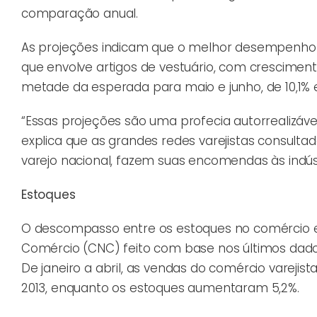
comparação anual.
As projeções indicam que o melhor desempenho 
que envolve artigos de vestuário, com crescimen
metade da esperada para maio e junho, de 10,1% 
“Essas projeções são uma profecia autorrealizável
explica que as grandes redes varejistas consulta
varejo nacional, fazem suas encomendas às indús
Estoques
O descompasso entre os estoques no comércio 
Comércio (CNC) feito com base nos últimos dado
De janeiro a abril, as vendas do comércio varejist
2013, enquanto os estoques aumentaram 5,2%.