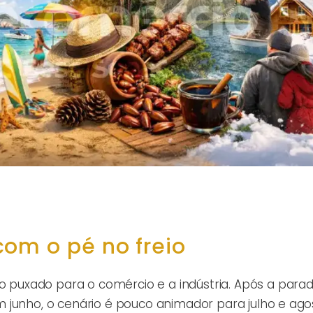
om o pé no freio
uxado para o comércio e a indústria. Após a parad
 junho, o cenário é pouco animador para julho e agos