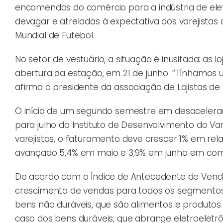
encomendas do comércio para a indústria de ele
devagar e atreladas à expectativa dos varejistas
Mundial de Futebol.
No setor de vestuário, a situação é inusitada: a
abertura da estação, em 21 de junho. “Tínhamos 
afirma o presidente da associação de Lojistas de
O início de um segundo semestre em desaceler
para julho do Instituto de Desenvolvimento do Va
varejistas, o faturamento deve crescer 1% em rela
avançado 5,4% em maio e 3,9% em junho em c
De acordo com o Índice de Antecedente de Vendas
crescimento de vendas para todos os segmentos 
bens não duráveis, que são alimentos e produtos d
caso dos bens duráveis, que abrange eletroelet