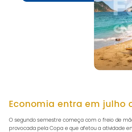
Economia entra em julho c
O segundo semestre começa com o freio de mão p
provocada pela Copa e que afetou a atividade em