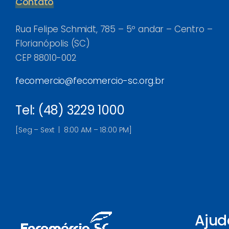
Contato
Rua Felipe Schmidt, 785 – 5º andar – Centro –
Florianópolis (SC)
CEP 88010-002
fecomercio@fecomercio-sc.org.br
Tel: (48) 3229 1000
[Seg – Sext | 8:00 AM – 18:00 PM]
Ajud