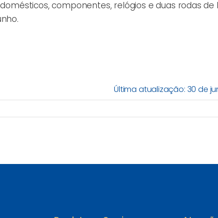
trodomésticos, componentes, relógios e duas rodas d
unho.
Última atualização: 30 de j