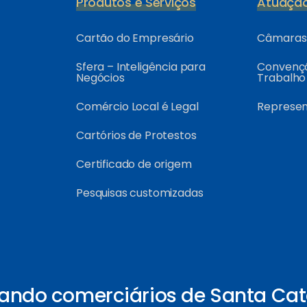
Produtos e Serviços
Atuaçã
Cartão do Empresário
Câmaras 
Sfera – Inteligência para
Convençõ
Negócios
Trabalho
Comércio Local é Legal
Represe
Cartórios de Protestos
Certificado de origem
Pesquisas customizadas
ando comerciários de Santa Cat