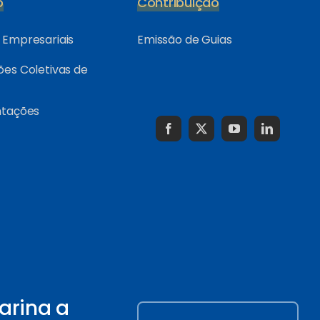
o
Contribuição
Empresariais
Emissão de Guias
es Coletivas de
ntações
arina a