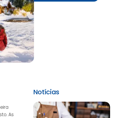
Notícias
eira
to. As