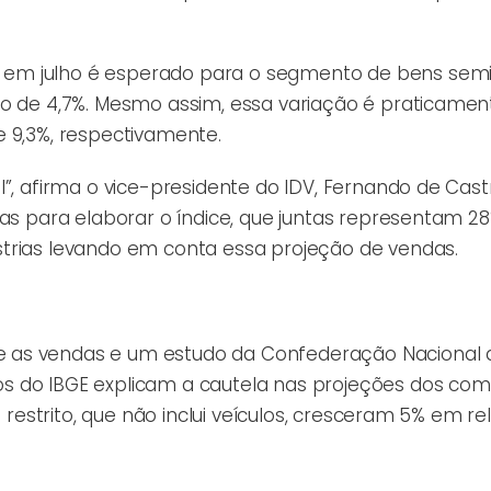
em julho é esperado para o segmento de bens semid
to de 4,7%. Mesmo assim, essa variação é praticamen
e 9,3%, respectivamente.
”, afirma o vice-presidente do IDV, Fernando de Castr
das para elaborar o índice, que juntas representam 2
trias levando em conta essa projeção de vendas.
e as vendas e um estudo da Confederação Nacional 
s do IBGE explicam a cautela nas projeções dos com
a restrito, que não inclui veículos, cresceram 5% em r