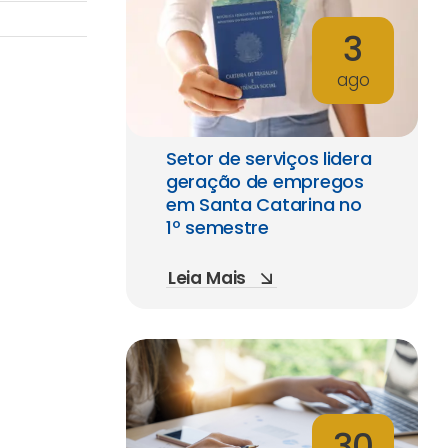
3
ago
Setor de serviços lidera
geração de empregos
em Santa Catarina no
1º semestre
Leia Mais
30