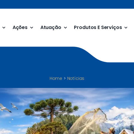
Ações
Atuação
Produtos E Serviços
Home
Notícias