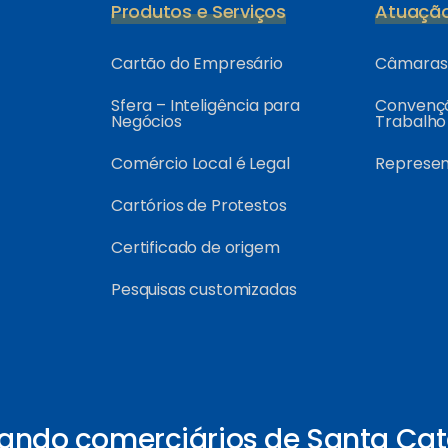
Produtos e Serviços
Atuaçã
Cartão do Empresário
Câmaras 
Sfera – Inteligência para
Convençõ
Negócios
Trabalho
Comércio Local é Legal
Represe
Cartórios de Protestos
Certificado de origem
Pesquisas customizadas
ando comerciários de Santa Cat