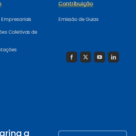
o
Contribuição
Empresariais
Emissão de Guias
es Coletivas de
ntações
arina a