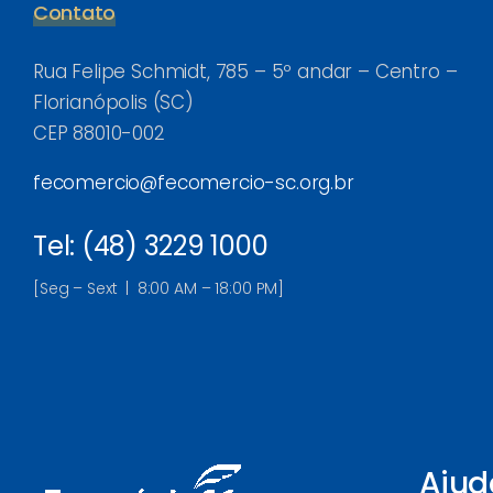
Contato
Rua Felipe Schmidt, 785 – 5º andar – Centro –
Florianópolis (SC)
CEP 88010-002
fecomercio@fecomercio-sc.org.br
Tel: (48) 3229 1000
[Seg – Sext | 8:00 AM – 18:00 PM]
Ajud