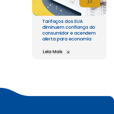
jul
Tarifaços dos EUA
diminuem confiança do
consumidor e acendem
alerta para economia
Leia Mais