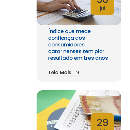
jul
Índice que mede
confiança dos
consumidores
catarinenses tem pior
resultado em três anos
Leia Mais
29