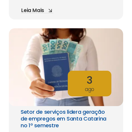
Leia Mais
3
ago
Setor de serviços lidera geração
de empregos em Santa Catarina
no 1º semestre