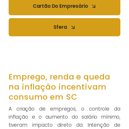
Cartão Do Empresário
Sfera
Emprego, renda e queda
na inflação incentivam
consumo em SC
A criação de empregos, o controle da
inflação e o aumento do salário mínimo,
tiveram impacto direto da Intenção de