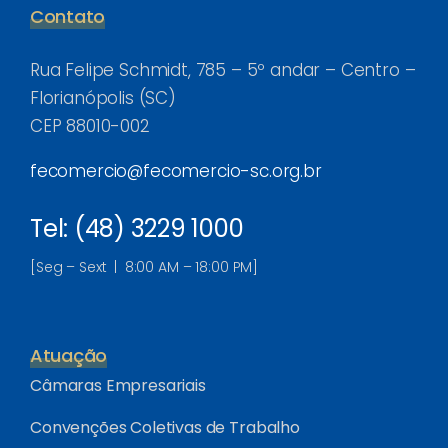
Contato
Rua Felipe Schmidt, 785 – 5º andar – Centro –
Florianópolis (SC)
CEP 88010-002
fecomercio@fecomercio-sc.org.br
Tel: (48) 3229 1000
[Seg – Sext | 8:00 AM – 18:00 PM]
Atuação
Câmaras Empresariais
Convenções Coletivas de Trabalho