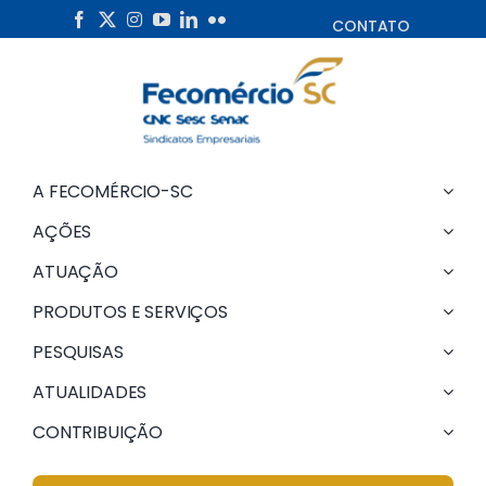
Skip
CONTATO
to
content
A FECOMÉRCIO-SC
AÇÕES
ATUAÇÃO
PRODUTOS E SERVIÇOS
PESQUISAS
ATUALIDADES
CONTRIBUIÇÃO