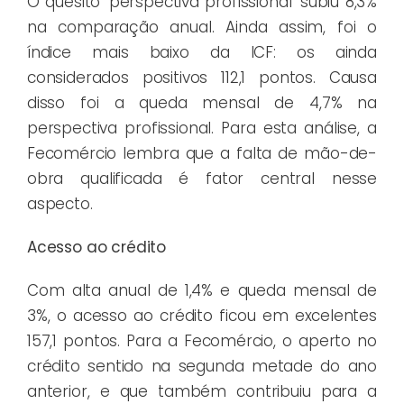
O quesito ‘perspectiva profissional’ subiu 8,3%
na comparação anual. Ainda assim, foi o
índice mais baixo da ICF: os ainda
considerados positivos 112,1 pontos. Causa
disso foi a queda mensal de 4,7% na
perspectiva profissional. Para esta análise, a
Fecomércio lembra que a falta de mão-de-
obra qualificada é fator central nesse
aspecto.
Acesso ao crédito
Com alta anual de 1,4% e queda mensal de
3%, o acesso ao crédito ficou em excelentes
157,1 pontos. Para a Fecomércio, o aperto no
crédito sentido na segunda metade do ano
anterior, e que também contribuiu para a