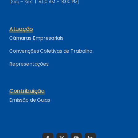
[Seg – Sext | 8:00 AM – 18:00 PM]
Atuação
Câmaras Empresariais
Convenções Coletivas de Trabalho
Representações
Contribuição
Emissão de Guias