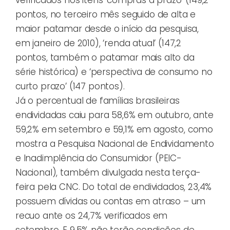
pontos, no terceiro mês seguido de alta e
maior patamar desde o início da pesquisa,
em janeiro de 2010), ‘renda atual’ (147,2
pontos, também o patamar mais alto da
série histórica) e ‘perspectiva de consumo no
curto prazo’ (147 pontos).
Já o percentual de famílias brasileiras
endividadas caiu para 58,6% em outubro, ante
59,2% em setembro e 59,1% em agosto, como
mostra a Pesquisa Nacional de Endividamento
e Inadimplência do Consumidor (PEIC-
Nacional), também divulgada nesta terça-
feira pela CNC. Do total de endividados, 23,4%
possuem dívidas ou contas em atraso – um
recuo ante os 24,7% verificados em
setembro. E 9,5% não terão condições de