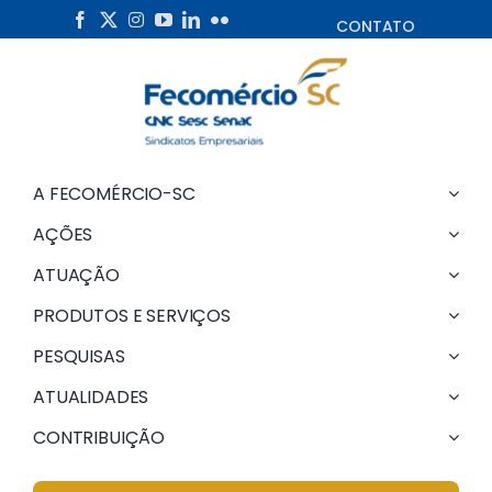
Skip
CONTATO
to
content
A FECOMÉRCIO-SC
AÇÕES
ATUAÇÃO
PRODUTOS E SERVIÇOS
PESQUISAS
ATUALIDADES
CONTRIBUIÇÃO