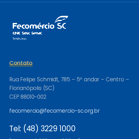
Contato
Rua Felipe Schmidt, 785 – 5º andar – Centro –
Florianópolis (SC)
CEP 88010-002
fecomercio@fecomercio-sc.org.br
Tel: (48) 3229 1000