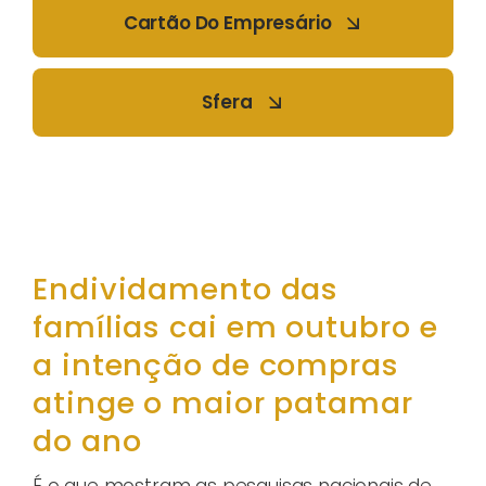
Cartão Do Empresário
Sfera
Endividamento das
famílias cai em outubro e
a intenção de compras
atinge o maior patamar
do ano
É o que mostram as pesquisas nacionais de