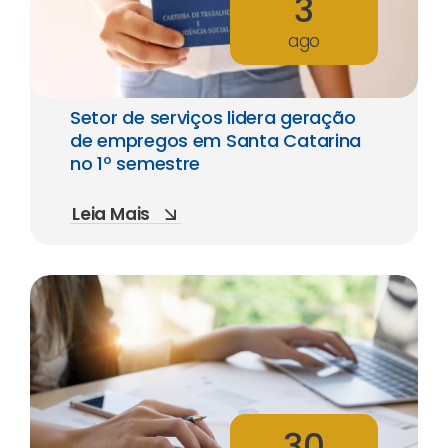
3
ago
Setor de serviços lidera geração
de empregos em Santa Catarina
no 1º semestre
Leia Mais
30