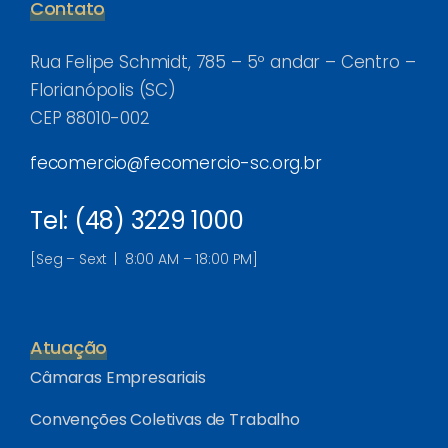
Contato
Rua Felipe Schmidt, 785 – 5º andar – Centro –
Florianópolis (SC)
CEP 88010-002
fecomercio@fecomercio-sc.org.br
Tel: (48) 3229 1000
[Seg – Sext | 8:00 AM – 18:00 PM]
Atuação
Câmaras Empresariais
Convenções Coletivas de Trabalho