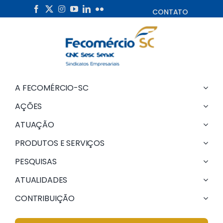
Skip
CONTATO
to
content
A FECOMÉRCIO-SC
AÇÕES
ATUAÇÃO
PRODUTOS E SERVIÇOS
PESQUISAS
ATUALIDADES
CONTRIBUIÇÃO