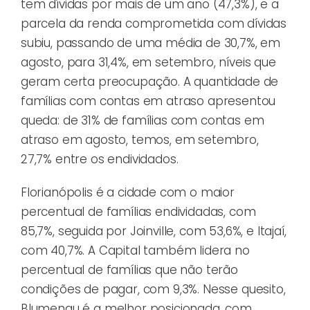
tem dívidas por mais de um ano (47,3%), e a
parcela da renda comprometida com dívidas
subiu, passando de uma média de 30,7%, em
agosto, para 31,4%, em setembro, níveis que
geram certa preocupação. A quantidade de
famílias com contas em atraso apresentou
queda: de 31% de famílias com contas em
atraso em agosto, temos, em setembro,
27,7% entre os endividados.
Florianópolis é a cidade com o maior
percentual de famílias endividadas, com
85,7%, seguida por Joinville, com 53,6%, e Itajaí,
com 40,7%. A Capital também lidera no
percentual de famílias que não terão
condições de pagar, com 9,3%. Nesse quesito,
Blumenau é a melhor posicionada, com