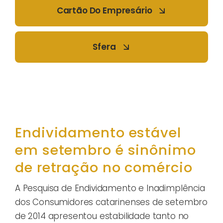
Cartão Do Empresário
Sfera
Endividamento estável
em setembro é sinônimo
de retração no comércio
A Pesquisa de Endividamento e Inadimplência
dos Consumidores catarinenses de setembro
de 2014 apresentou estabilidade tanto no