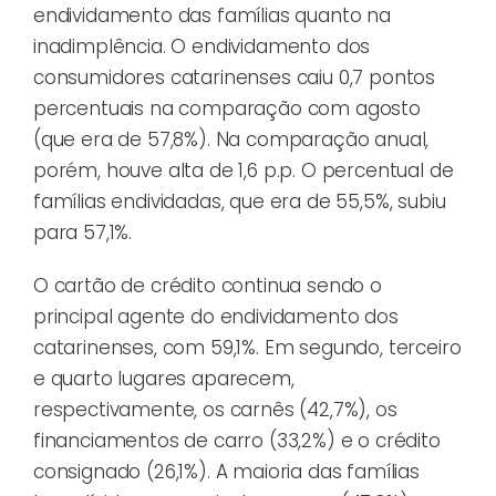
endividamento das famílias quanto na
inadimplência. O endividamento dos
consumidores catarinenses caiu 0,7 pontos
percentuais na comparação com agosto
(que era de 57,8%). Na comparação anual,
porém, houve alta de 1,6 p.p. O percentual de
famílias endividadas, que era de 55,5%, subiu
para 57,1%.
O cartão de crédito continua sendo o
principal agente do endividamento dos
catarinenses, com 59,1%. Em segundo, terceiro
e quarto lugares aparecem,
respectivamente, os carnês (42,7%), os
financiamentos de carro (33,2%) e o crédito
consignado (26,1%). A maioria das famílias