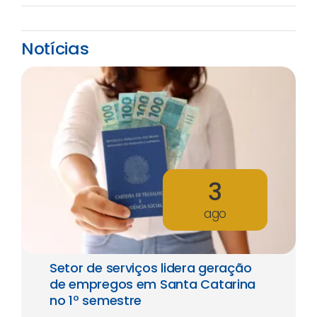
Notícias
3
ago
Setor de serviços lidera geração
de empregos em Santa Catarina
no 1º semestre