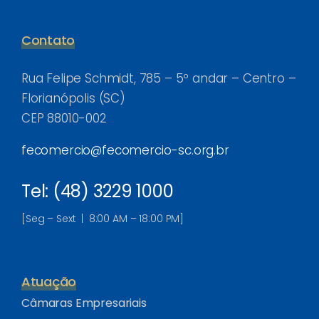
Contato
Rua Felipe Schmidt, 785 – 5º andar – Centro –
Florianópolis (SC)
CEP 88010-002
fecomercio@fecomercio-sc.org.br
Tel: (48) 3229 1000
[Seg – Sext | 8:00 AM – 18:00 PM]
Atuação
Câmaras Empresariais