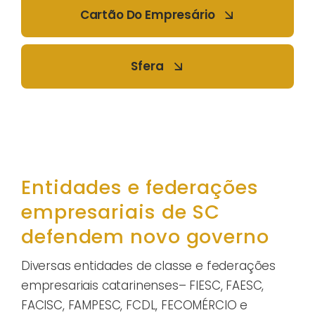
Cartão Do Empresário
Sfera
Entidades e federações
empresariais de SC
defendem novo governo
Diversas entidades de classe e federações
empresariais catarinenses– FIESC, FAESC,
FACISC, FAMPESC, FCDL, FECOMÉRCIO e