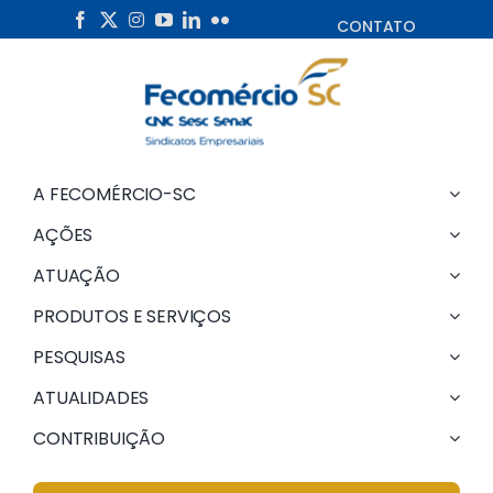
Skip
CONTATO
to
content
A FECOMÉRCIO-SC
AÇÕES
ATUAÇÃO
PRODUTOS E SERVIÇOS
PESQUISAS
ATUALIDADES
CONTRIBUIÇÃO