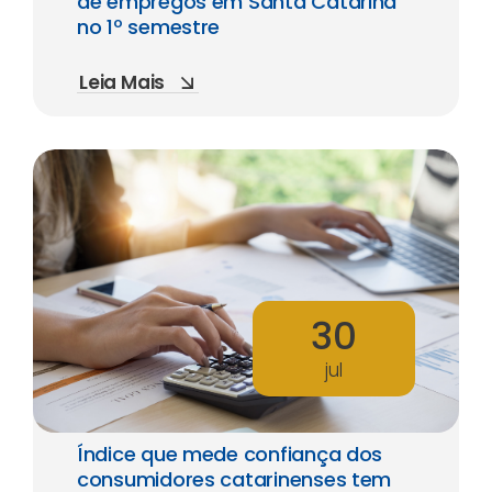
de empregos em Santa Catarina
no 1º semestre
Leia Mais
30
jul
Índice que mede confiança dos
consumidores catarinenses tem