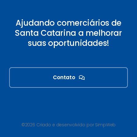
Ajudando comerciários de
Santa Catarina a melhorar
suas oportunidades!
Contato
©2026 Criado e desenvolvido por SimpWeb