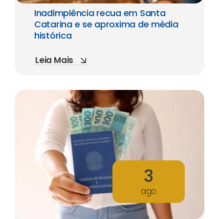
Inadimplência recua em Santa
Catarina e se aproxima de média
histórica
Leia Mais
3
ago