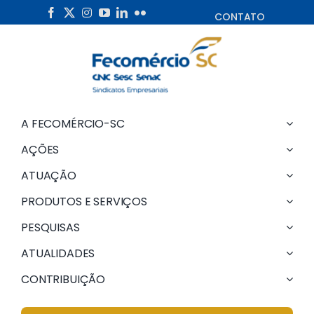
Skip
CONTATO
to
content
A FECOMÉRCIO-SC
AÇÕES
ATUAÇÃO
PRODUTOS E SERVIÇOS
PESQUISAS
ATUALIDADES
CONTRIBUIÇÃO