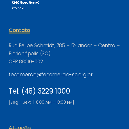
Contato
Rua Felipe Schmidt, 785 – 5º andar – Centro –
Florianópolis (SC)
CEP 88010-002
fecomercio@fecomercio-sc.org.br
Tel: (48) 3229 1000
[Seg – Sext | 8:00 AM – 18:00 PM]
Atuação