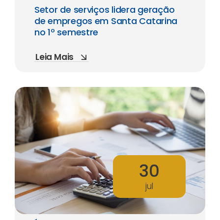
Setor de serviços lidera geração
de empregos em Santa Catarina
no 1º semestre
Leia Mais
30
jul