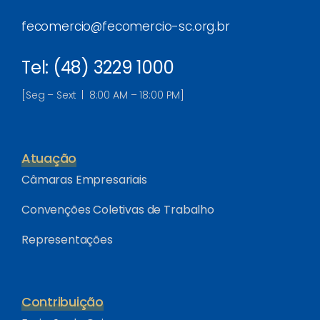
fecomercio@fecomercio-sc.org.br
Tel: (48) 3229 1000
[Seg – Sext | 8:00 AM – 18:00 PM]
Atuação
Câmaras Empresariais
Convenções Coletivas de Trabalho
Representações
Contribuição