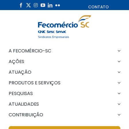
Skip
CONTATO
to
content
A FECOMÉRCIO-SC
AÇÕES
ATUAÇÃO
PRODUTOS E SERVIÇOS
PESQUISAS
ATUALIDADES
CONTRIBUIÇÃO