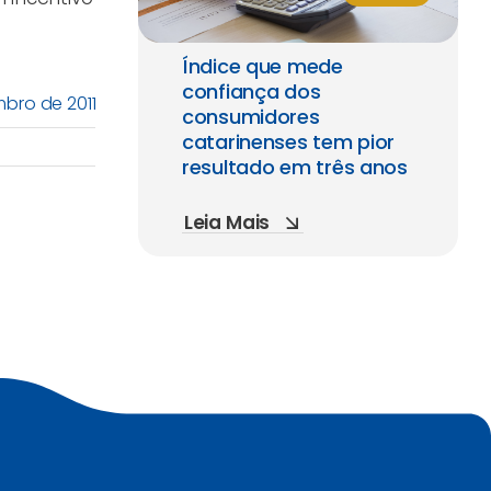
Índice que mede
confiança dos
mbro de 2011
consumidores
catarinenses tem pior
resultado em três anos
Leia Mais