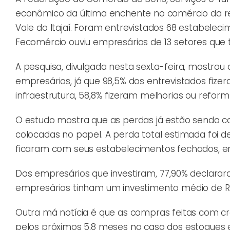
econômico da última enchente no comércio da re
Vale do Itajaí. Foram entrevistados 68 estabelecim
Fecomércio ouviu empresários de 13 setores que t
A pesquisa, divulgada nesta sexta-feira, mostrou 
empresários, já que 98,5% dos entrevistados fiz
infraestrutura, 58,8% fizeram melhorias ou refo
O estudo mostra que as perdas já estão sendo co
colocadas no papel. A perda total estimada foi 
ficaram com seus estabelecimentos fechados, em 
Dos empresários que investiram, 77,90% declararam
empresários tinham um investimento médio de R$ 6
Outra má notícia é que as compras feitas com c
pelos próximos 5,8 meses no caso dos estoques e