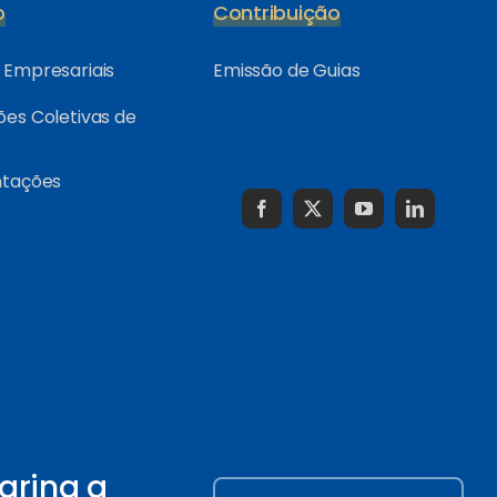
o
Contribuição
Empresariais
Emissão de Guias
es Coletivas de
ntações
arina a