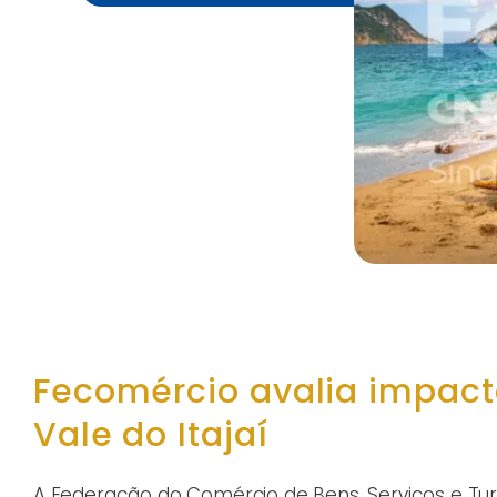
Fecomércio avalia impac
Vale do Itajaí
A Federação do Comércio de Bens, Serviços e Tu