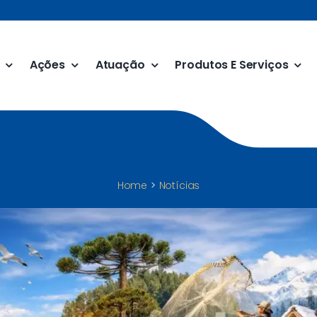
Ações
Atuação
Produtos E Serviços
Home
Notícias