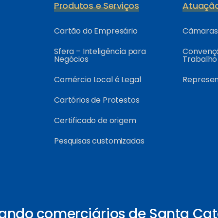
Produtos e Serviços
Atuaçã
Cartão do Empresário
Câmaras 
Sfera – Inteligência para
Convençõ
Negócios
Trabalho
Comércio Local é Legal
Represe
Cartórios de Protestos
Certificado de origem
Pesquisas customizadas
ando comerciários de Santa Cat