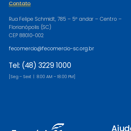
Contato
Rua Felipe Schmidt, 785 – 5º andar – Centro –
Florianópolis (SC)
CEP 88010-002
fecomercio@fecomercio-sc.org.br
Tel: (48) 3229 1000
[Seg – Sext | 8:00 AM – 18:00 PM]
Ajud