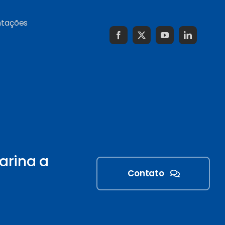
ntações
arina a
Contato