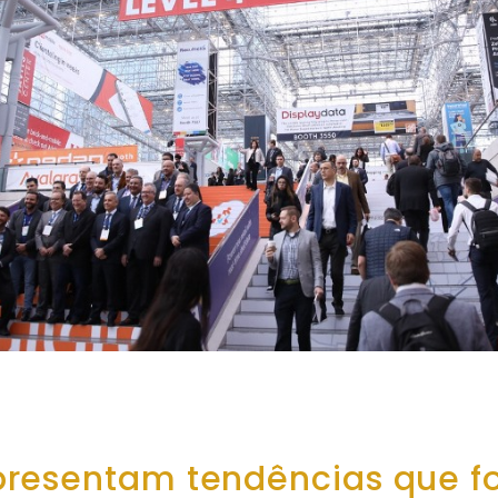
presentam tendências que f