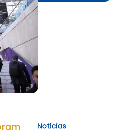
oram
Notícias