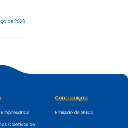
rço de 2020
o
Contribuição
Empresariais
Emissão de Guias
es Coletivas de