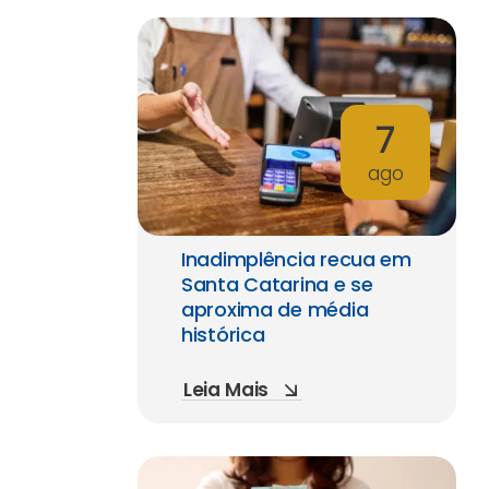
7
ago
Inadimplência recua em
Santa Catarina e se
aproxima de média
histórica
Leia Mais