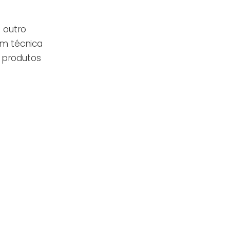
 outro
em técnica
 produtos