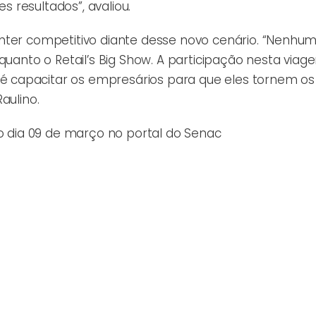
 resultados”, avaliou.
nter competitivo diante desse novo cenário. “Nenhum
quanto o Retail’s Big Show. A participação nesta viag
 capacitar os empresários para que eles tornem os
Raulino.
o dia
09 de mar
ço no portal do Senac