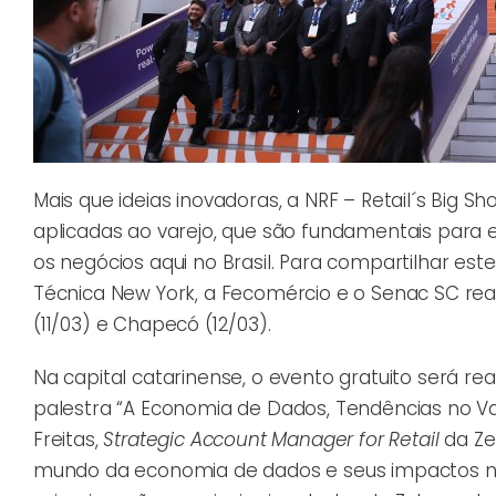
Mais que ideias inovadoras, a NRF – Retail´s Big 
aplicadas ao varejo, que são fundamentais pa
os negócios aqui no Brasil. Para compartilhar es
Técnica New York, a Fecomércio e o Senac SC real
(11/03) e Chapecó (12/03).
Na capital catarinense, o evento gratuito será re
palestra “A Economia de Dados, Tendências no Var
Freitas,
Strategic Account Manager for Retail
da Ze
mundo da economia de dados e seus impactos n