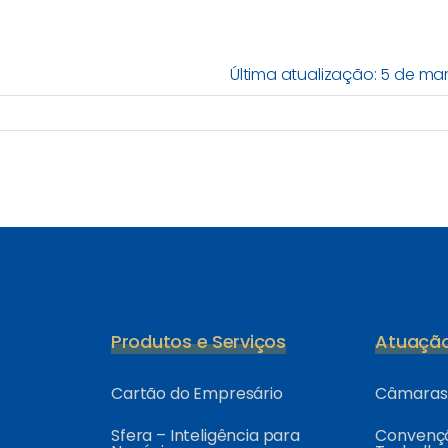
Última atualização: 5 de ma
Produtos e Serviços
Atuaçã
Cartão do Empresário
Câmaras 
Sfera – Inteligência para
Convençõ