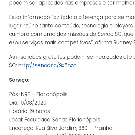
podem ser aplicadas nas empresas e ter melhores
Estar informado faz toda a diferença para se ma
lugar reúne tanto conteúdo, tecnologia e players 
cumpre com uma das missões do Senac SC, que é
e/ou serviços mais competitivos”, afirma Rudney 
As inscrições gratuitas podem ser realizadas até 
SC:
http://senac.sc/9x5hzq
Serviço:
Pós-NRF – Florianópolis
Dia:
10/03/2020
Horário: 19 horas
Local: Faculdade Senac Florianópolis
Endereço: Rua Silva Jardim, 360 – Prainha