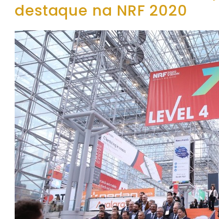
destaque na NRF 2020