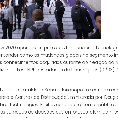
Show 2020 apontou as principais tendências e tecnologi
ra entender como as mudanças globais no segmento 
tes conhecimentos adquiridos durante a 9ª edição da 
izam o Pós-NRF nas cidades de Florianópolis (10/03),
alizado na Faculdade Senac Florianópolis e contará c
ejo e Centros de Distribuição”, ministrada por Dougl
bra Technologies.
Freitas conversará com o público 
as tomadas de decisões das empresas, além de mo