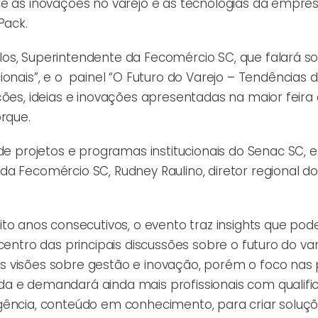
re as inovações no varejo e as tecnologias da empres
Pack.
los, Superintendente da Fecomércio SC, que falará so
onais”, e o
painel “O Futuro do Varejo – Tendências 
ções, ideias e inovações apresentadas na maior feira 
rque.
de projetos e programas institucionais
do Senac SC, e
a Fecomércio SC, Rudney Raulino, diretor regional d
oito anos consecutivos, o evento traz insights que p
centro das principais discussões sobre o futuro do var
s visões sobre gestão e inovação, porém o foco nas
da e demandará ainda mais profissionais com qualif
gência, conteúdo em conhecimento, para criar soluç