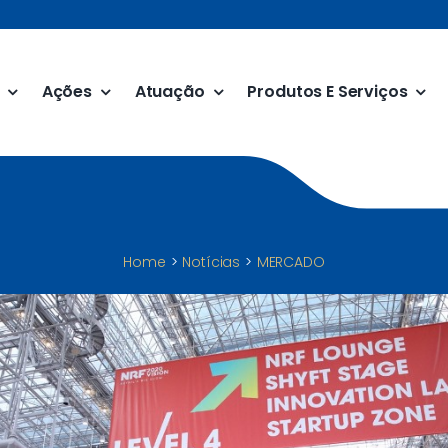
Ações
Atuação
Produtos E Serviços
Home
Notícias
MERCADO