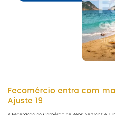
Fecomércio entra com ma
Ajuste 19
A Federação do Comércio de Bens, Serviços e Tu