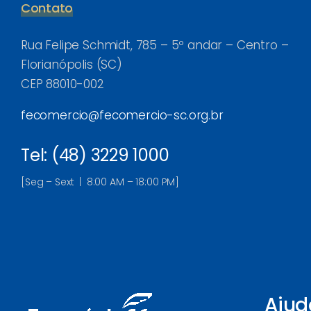
Contato
Rua Felipe Schmidt, 785 – 5º andar – Centro –
Florianópolis (SC)
CEP 88010-002
fecomercio@fecomercio-sc.org.br
Tel: (48) 3229 1000
[Seg – Sext | 8:00 AM – 18:00 PM]
Ajud