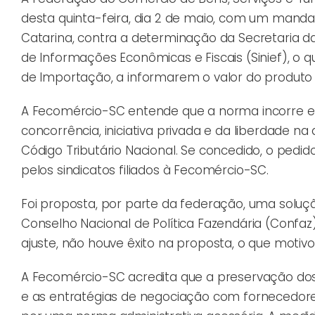
desta quinta-feira, dia 2 de maio, com um mandad
Catarina, contra a determinação da Secretaria da
de Informações Econômicas e Fiscais (Sinief), o
de Importação, a informarem o valor do produto 
A Fecomércio-SC entende que a norma incorre em fl
concorrência, iniciativa privada e da liberdade na
Código Tributário Nacional. Se concedido, o pedi
pelos sindicatos filiados à Fecomércio-SC.
Foi proposta, por parte da federação, uma solu
Conselho Nacional de Política Fazendária (Confaz
ajuste, não houve êxito na proposta, o que motivou
A Fecomércio-SC acredita que a preservação dos 
e as entratégias de negociação com fornecedor