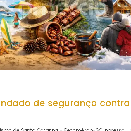
ndado de segurança contra
rismo de Santa Catarina – Fecomércio-SC ingressou, 