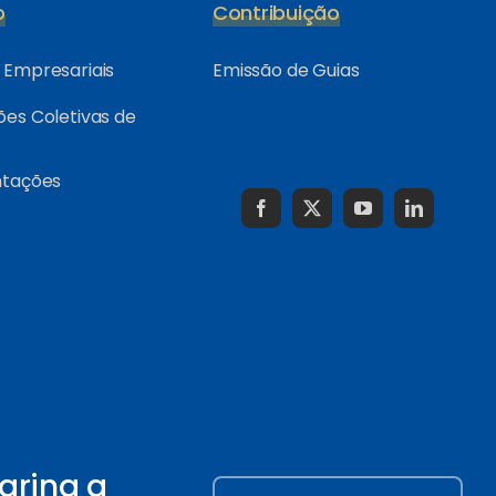
o
Contribuição
Empresariais
Emissão de Guias
es Coletivas de
ntações
arina a