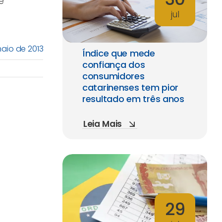
e
jul
maio de 2013
Índice que mede
confiança dos
consumidores
catarinenses tem pior
resultado em três anos
Leia Mais
29