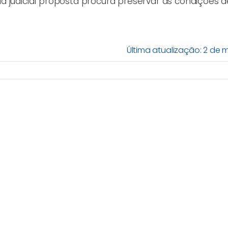
a judicial proposta procura preservar as condições d
Última atualização: 2 de 