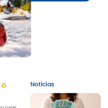
 o
Notícias
na tarde