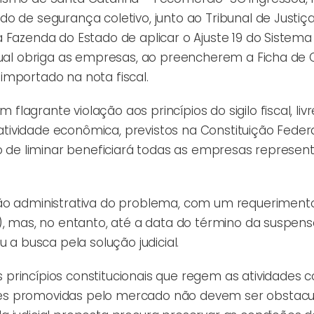
o de segurança coletivo, junto ao Tribunal de Justiç
 Fazenda do Estado de aplicar o Ajuste 19 do Sistema
 qual obriga as empresas, ao preencherem a Ficha de
importado na nota fiscal.
agrante violação aos princípios do sigilo fiscal, livr
 atividade econômica, previstos na Constituição Feder
do de liminar beneficiará todas as empresas represen
ção administrativa do problema, com um requeriment
), mas, no entanto, até a data do término da suspen
 a busca pela solução judicial.
princípios constitucionais que regem as atividades c
es promovidas pelo mercado não devem ser obstacu