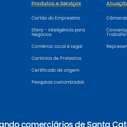
Produtos e Serviços
Atuaçã
Cartão do Empresário
Câmaras 
Sfera – Inteligência para
Convençõ
Negócios
Trabalho
Comércio Local é Legal
Represe
Cartórios de Protestos
Certificado de origem
Pesquisas customizadas
ando comerciários de Santa Cat