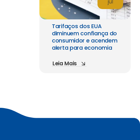
jul
Tarifaços dos EUA
diminuem confiança do
consumidor e acendem
alerta para economia
Leia Mais