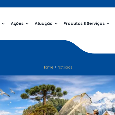
Ações
Atuação
Produtos E Serviços
Home
Notícias