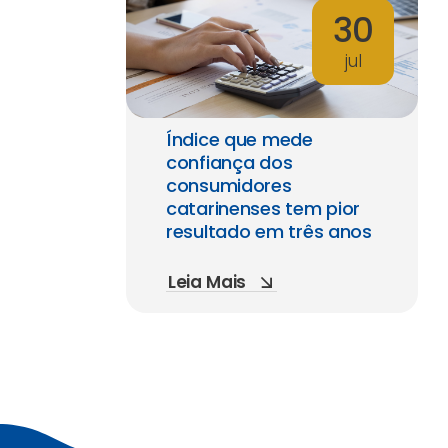
30
jul
Índice que mede
confiança dos
consumidores
catarinenses tem pior
resultado em três anos
Leia Mais