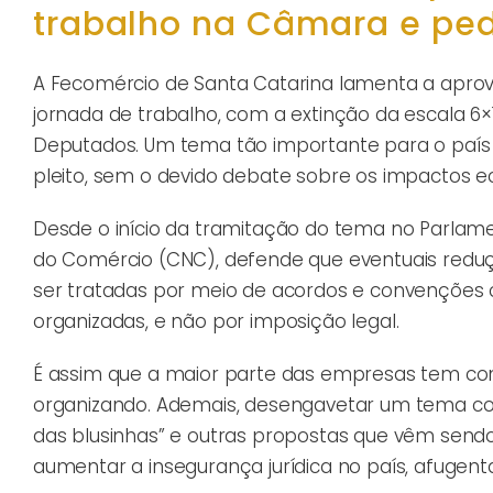
trabalho na Câmara e pe
A Fecomércio de Santa Catarina lamenta a aprova
jornada de trabalho, com a extinção da escala 6×
Deputados. Um tema tão importante para o país 
pleito, sem o devido debate sobre os impactos 
Desde o início da tramitação do tema no Parlam
do Comércio (CNC), defende que eventuais redu
ser tratadas por meio de acordos e convenções c
organizadas, e não por imposição legal.
É assim que a maior parte das empresas tem con
organizando. Ademais, desengavetar um tema co
das blusinhas” e outras propostas que vêm sendo 
aumentar a insegurança jurídica no país, afugen