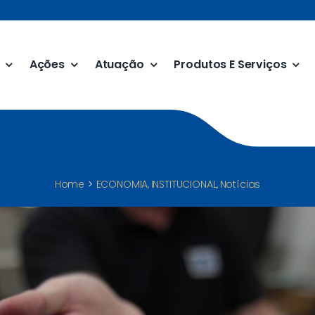
Ações
Atuação
Produtos E Serviços
Home
ECONOMIA
INSTITUCIONAL
Notícias