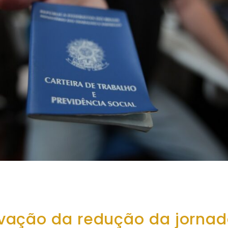
vação da redução da jornad