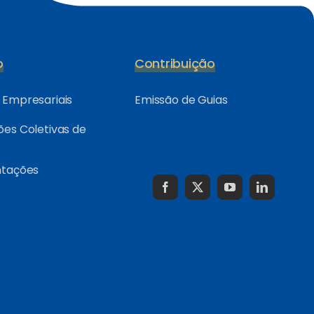
o
Contribuição
Empresariais
Emissão de Guias
es Coletivas de
ntações