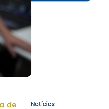
a de
Notícias