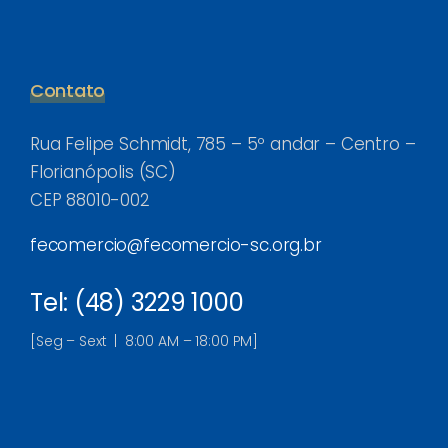
Contato
Rua Felipe Schmidt, 785 – 5º andar – Centro –
Florianópolis (SC)
CEP 88010-002
fecomercio@fecomercio-sc.org.br
Tel: (48) 3229 1000
[Seg – Sext | 8:00 AM – 18:00 PM]