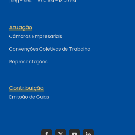
[Seg – Sext | 8:00 AM – 18:00 PM]
Atuação
Câmaras Empresariais
Convenções Coletivas de Trabalho
Representações
Contribuição
Emissão de Guias