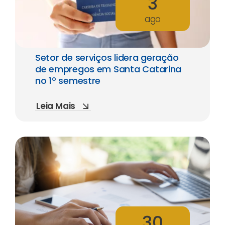
3
ago
Setor de serviços lidera geração
de empregos em Santa Catarina
no 1º semestre
Leia Mais
30