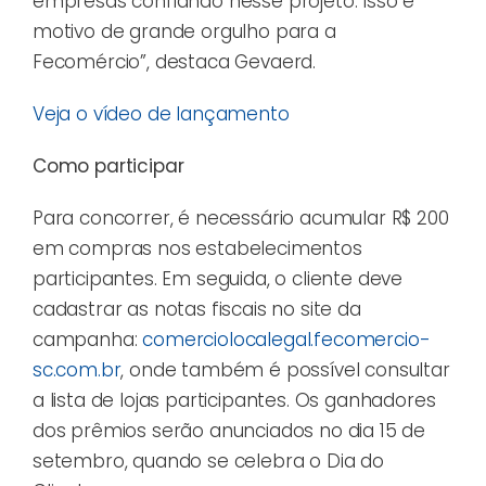
empresas confiando nesse projeto. Isso é
motivo de grande orgulho para a
Fecomércio”, destaca Gevaerd.
Veja o vídeo de lançamento
Como participar
Para concorrer, é necessário acumular R$ 200
em compras nos estabelecimentos
participantes. Em seguida, o cliente deve
cadastrar as notas fiscais no site da
campanha:
comerciolocalegal.fecomercio-
sc.com.br
, onde também é possível consultar
a lista de lojas participantes. Os ganhadores
dos prêmios serão anunciados no dia 15 de
setembro, quando se celebra o Dia do