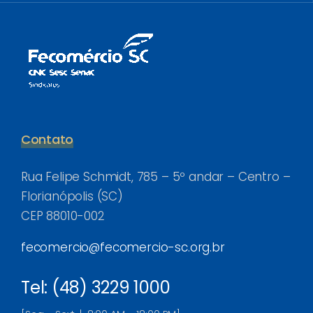
Contato
Rua Felipe Schmidt, 785 – 5º andar – Centro –
Florianópolis (SC)
CEP 88010-002
fecomercio@fecomercio-sc.org.br
Tel: (48) 3229 1000