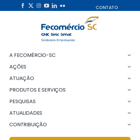
Skip
CONTATO
to
content
A FECOMÉRCIO-SC
AÇÕES
ATUAÇÃO
PRODUTOS E SERVIÇOS
PESQUISAS
ATUALIDADES
CONTRIBUIÇÃO