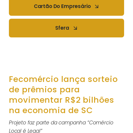
Cartão Do Empresário
Sfera
Fecomércio lança sorteio
de prêmios para
movimentar R$2 bilhões
na economia de SC
Projeto faz parte da campanha “Comércio
Local é Legal”