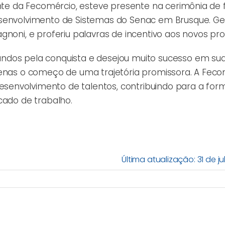
dente da Fecomércio, esteve presente na cerimônia de
esenvolvimento de Sistemas do Senac em Brusque. G
noni, e proferiu palavras de incentivo aos novos prof
ndos pela conquista e desejou muito sucesso em sua
penas o começo de uma trajetória promissora. A Fec
senvolvimento de talentos, contribuindo para a fo
cado de trabalho.
Última atualização: 31 de j