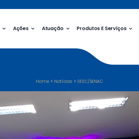
Ações
Atuação
Produtos E Serviços
Home
Notícias
SESC/SENAC