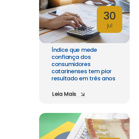
30
jul
Índice que mede
confiança dos
consumidores
catarinenses tem pior
resultado em três anos
Leia Mais