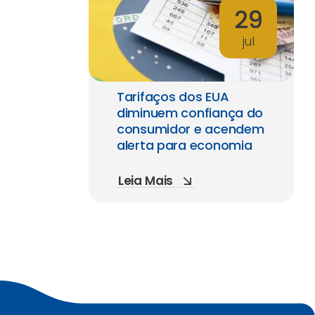
29
jul
Tarifaços dos EUA
diminuem confiança do
consumidor e acendem
alerta para economia
Leia Mais