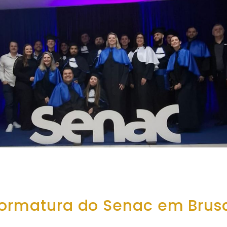
Formatura do Senac em Brus