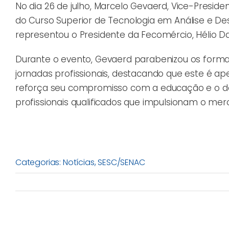
No dia 26 de julho, Marcelo Gevaerd, Vice-Presi
do Curso Superior de Tecnologia em Análise e D
representou o Presidente da Fecomércio, Hélio Dag
Durante o evento, Gevaerd parabenizou os forma
jornadas profissionais, destacando que este é a
reforça seu compromisso com a educação e o de
profissionais qualificados que impulsionam o mer
Categorias:
Notícias
,
SESC/SENAC