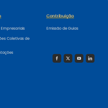
o
Contribuição
Empresariais
Emissão de Guias
es Coletivas de
ntações