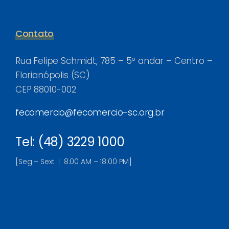
Contato
Rua Felipe Schmidt, 785 – 5º andar – Centro –
Florianópolis (SC)
CEP 88010-002
fecomercio@fecomercio-sc.org.br
Tel: (48) 3229 1000
[Seg – Sext | 8:00 AM – 18:00 PM]