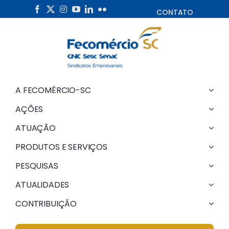
Skip
CONTATO
to
content
A FECOMÉRCIO-SC
AÇÕES
ATUAÇÃO
PRODUTOS E SERVIÇOS
PESQUISAS
ATUALIDADES
CONTRIBUIÇÃO