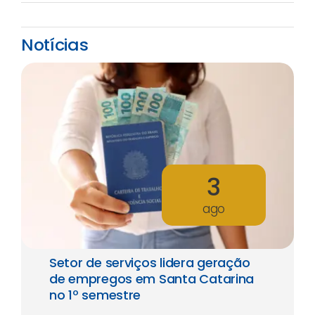
Notícias
3
ago
Setor de serviços lidera geração
de empregos em Santa Catarina
no 1º semestre