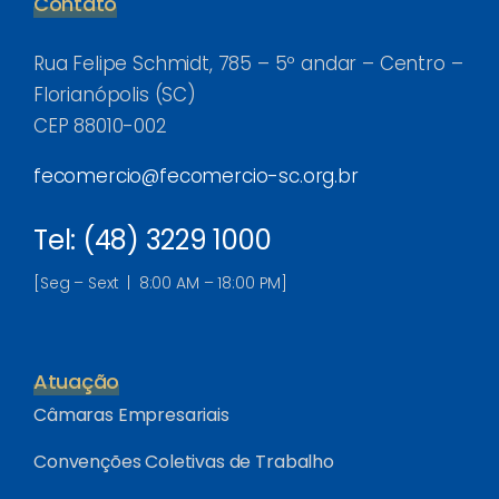
Contato
Rua Felipe Schmidt, 785 – 5º andar – Centro –
Florianópolis (SC)
CEP 88010-002
fecomercio@fecomercio-sc.org.br
Tel: (48) 3229 1000
[Seg – Sext | 8:00 AM – 18:00 PM]
Atuação
Câmaras Empresariais
Convenções Coletivas de Trabalho