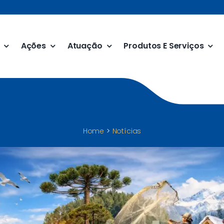
Ações
Atuação
Produtos E Serviços
Home
Notícias