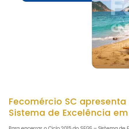
Fecomércio SC apresenta r
Sistema de Excelência em
Para encerrar o Ciclo 2015 do SEGS – Sistema de 