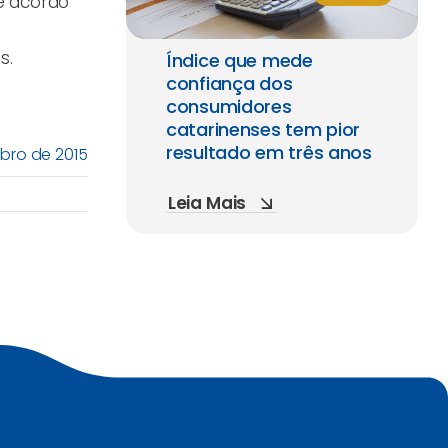
e acordo
s.
Índice que mede
confiança dos
consumidores
catarinenses tem pior
resultado em três anos
bro de 2015
Leia Mais