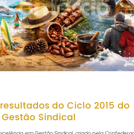
esultados do Ciclo 2015 do
 Gestão Sindical
Excelência em Gestão Sindical, criado pela Confeder