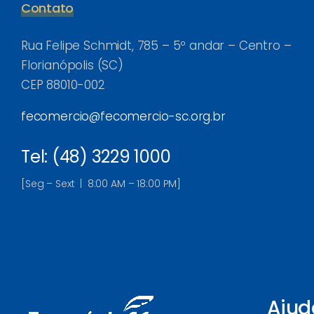
Contato
Rua Felipe Schmidt, 785 – 5º andar – Centro –
Florianópolis (SC)
CEP 88010-002
fecomercio@fecomercio-sc.org.br
Tel: (48) 3229 1000
[Seg – Sext | 8:00 AM – 18:00 PM]
Ajud