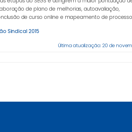
 as etapas do SEGS e atingirem a maior pontuação d
elaboração de plano de melhorias, autoavaliação,
onclusão de curso online e mapeamento de processo
o Sindical 2015
Última atualização: 20 de novem