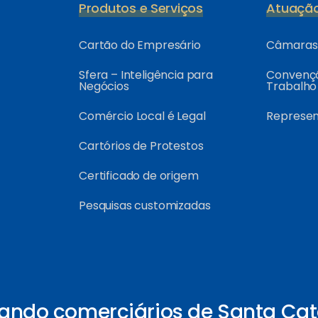
Produtos e Serviços
Atuaçã
Cartão do Empresário
Câmaras 
Sfera – Inteligência para
Convençõ
Negócios
Trabalho
Comércio Local é Legal
Represe
Cartórios de Protestos
Certificado de origem
Pesquisas customizadas
ando comerciários de Santa Cat