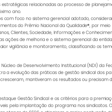
s estratégicas relacionadas ao processo de planejam
óximo ano.
os com foco no sistema gerencial adotado, consider
damentos do Prêmio Nacional da Qualidade®, por meio
 Planos, Clientes, Sociedade, Informações e Conhecimen
as ações de melhoria e o sistema gerencial da entida
or vigilância e monitoramento, classificando os te
Núcleo de Desenvolvimento Institucional (NDI) da F
ra a evolução das práticas de gestão sindical dos pa
ue cresceram, mantiveram os resultados ou precisam 
staque Gestão Sindical e os critérios para a premiaç
áveis pela implantação do programa nos sindicatos. 