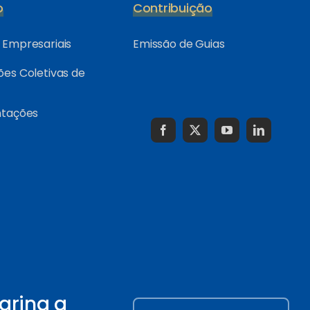
o
Contribuição
Empresariais
Emissão de Guias
es Coletivas de
ntações
arina a