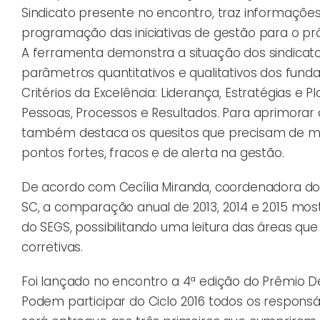
Sindicato presente no encontro, traz informaçõe
programação das iniciativas de gestão para o pr
A ferramenta demonstra a situação dos sindicat
parâmetros quantitativos e qualitativos dos fun
Critérios da Excelência: Liderança, Estratégias e
Pessoas, Processos e Resultados. Para aprimorar 
também destaca os quesitos que precisam de mai
pontos fortes, fracos e de alerta na gestão.
De acordo com Cecília Miranda, coordenadora do 
SC, a comparação anual de 2013, 2014 e 2015 most
do SEGS, possibilitando uma leitura das áreas q
corretivas.
Foi lançado no encontro a 4ª edição do Prêmio De
Podem participar do Ciclo 2016 todos os respons