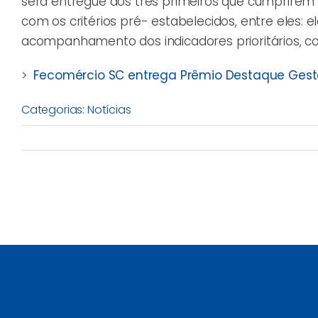
será entregue aos três primeiros que cumprirem
com os critérios pré- estabelecidos, entre eles: 
acompanhamento dos indicadores prioritários, c
>
Fecomércio SC entrega Prêmio Destaque Gestã
Categorias:
Notícias