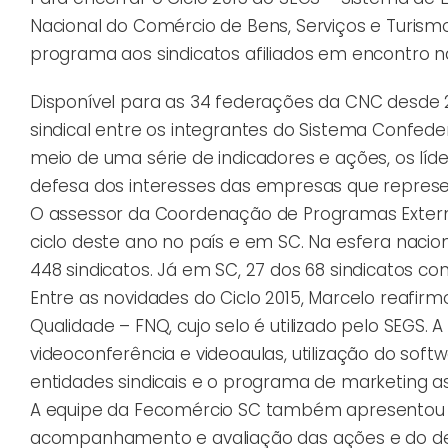
Nacional do Comércio de Bens, Serviços e Turism
programa aos sindicatos afiliados em encontro na 
Disponível para as 34 federações da CNC desde 20
sindical entre os integrantes do Sistema Confede
meio de uma série de indicadores e ações, os líd
defesa dos interesses das empresas que repres
O assessor da Coordenação de Programas Externo
ciclo deste ano no país e em SC. Na esfera nacion
448 sindicatos. Já em SC, 27 dos 68 sindicatos co
Entre as novidades do Ciclo 2015, Marcelo reafi
Qualidade – FNQ, cujo selo é utilizado pelo SEGS. 
videoconferência e videoaulas, utilização do soft
entidades sindicais e o programa de marketing 
A equipe da Fecomércio SC também apresentou ao
acompanhamento e avaliação das ações e do des