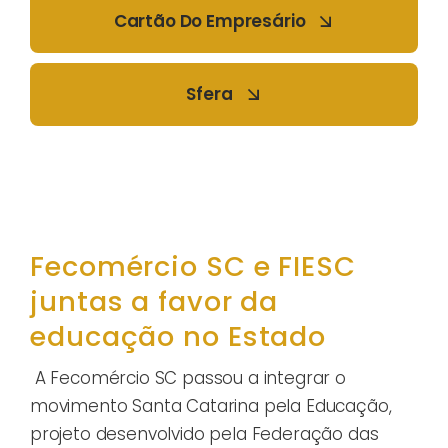
Cartão Do Empresário
Sfera
Fecomércio SC e FIESC
juntas a favor da
educação no Estado
A Fecomércio SC passou a integrar o
movimento Santa Catarina pela Educação,
projeto desenvolvido pela Federação das