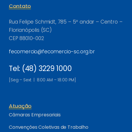
Contato
Rua Felipe Schmidt, 785 – 5º andar – Centro –
Florianópolis (SC)
CEP 88010-002
fecomercio@fecomercio-sc.org.br
Tel: (48) 3229 1000
[Seg – Sext | 8:00 AM – 18:00 PM]
Atuação
Câmaras Empresariais
Convenções Coletivas de Trabalho