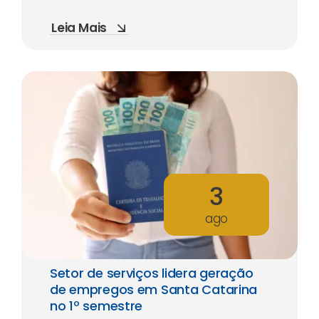
Leia Mais
3
ago
Setor de serviços lidera geração
de empregos em Santa Catarina
no 1º semestre