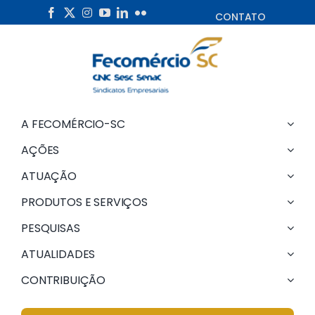
Skip
CONTATO
to
content
A FECOMÉRCIO-SC
AÇÕES
ATUAÇÃO
PRODUTOS E SERVIÇOS
PESQUISAS
ATUALIDADES
CONTRIBUIÇÃO