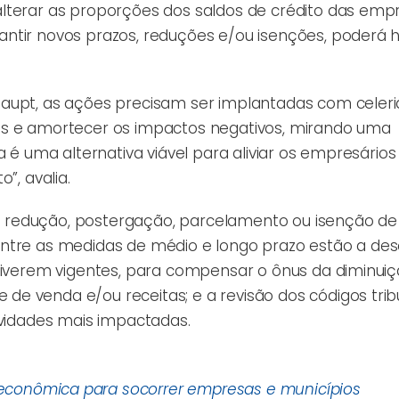
lterar as proporções dos saldos de crédito das emp
antir novos prazos, reduções e/ou isenções, poderá 
haupt, as ações precisam ser implantadas com celer
as e amortecer os impactos negativos, mirando uma
a é uma alternativa viável para aliviar os empresários
”, avalia.
 redução, postergação, parcelamento ou isenção de 
Entre as medidas de médio e longo prazo estão a de
stiverem vigentes, para compensar o ônus da diminui
e venda e/ou receitas; e a revisão dos códigos trib
ividades mais impactadas.
conômica para socorrer empresas e municípios