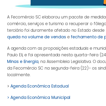
A Fecomércio SC elaborou um pacote de medidas
comércio, serviços e turismo a recuperar o fôle
terciário foi duramente afetado no Estado desde
queda no volume de vendas
e
fechamento de p
A agenda com as proposições estaduais e munici
Paulo Eli, e foi apresentada nesta quarta-feira (
Minas e Energia
, na Assembleia Legislativa. O d
da Fecomércio SC na segunda-feira (22)- os sindi
localmente.
>
Agenda Econômica Estadual
> Agenda Econômica Municipal