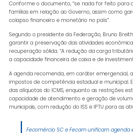
Conforme o documento, “se nada for feito para a
famílias em relação ao Governo, assim como gar
colapso financeiro e monetário no país”.
Segundo o presidente da Federação, Bruno Breit
garantir a preservação das atividades econômic
recuperação sólida. “A redução da carga tributári
a capacidade financeira de caixa e de investimento
A agenda recomenda, em caráter emergencial, a
impostos de competência estadual e municipal. 
das alíquotas do ICMS, enquanto as restrições e
capacidade de atendimento e geração de volume d
municipais, com redução do ISS e IPTU para as at
Fecomércio SC e Fecam unificam agenda e