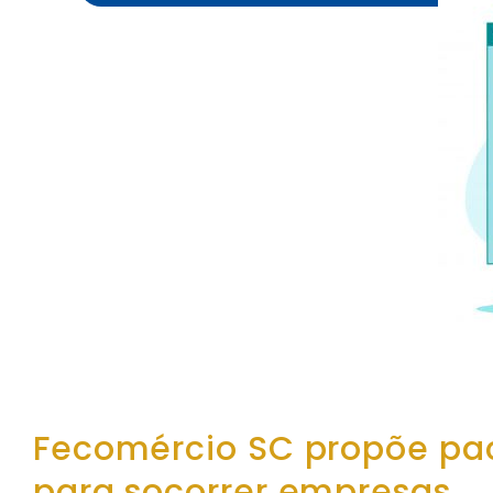
Fecomércio SC propõe pa
para socorrer empresas