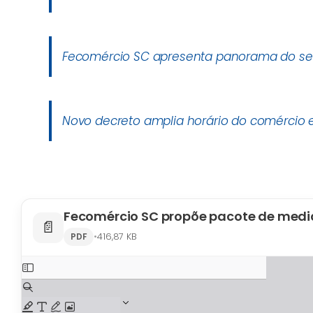
Fecomércio SC apresenta panorama do set
Novo decreto amplia horário do comércio
📄
•
416,87 KB
PDF