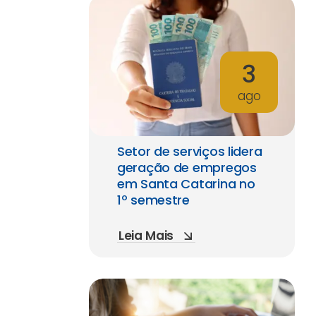
3
ago
Setor de serviços lidera
geração de empregos
em Santa Catarina no
1º semestre
Leia Mais